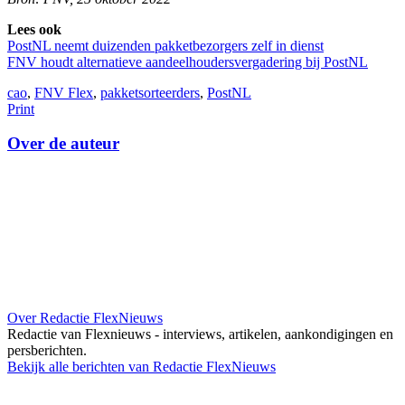
Lees ook
PostNL neemt duizenden pakketbezorgers zelf in dienst
FNV houdt alternatieve aandeelhoudersvergadering bij PostNL
cao
,
FNV Flex
,
pakketsorteerders
,
PostNL
Print
Over de auteur
Over Redactie FlexNieuws
Redactie van Flexnieuws - interviews, artikelen, aankondigingen en
persberichten.
Bekijk alle berichten van Redactie FlexNieuws