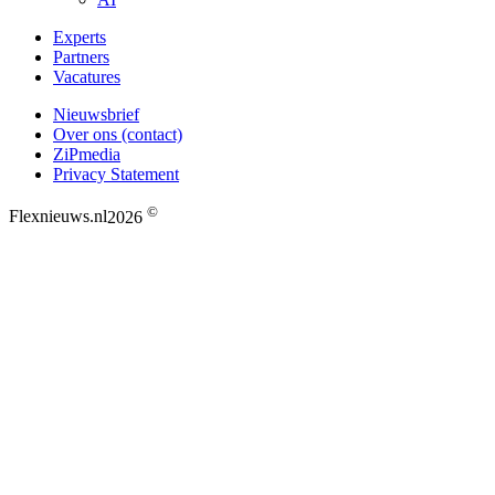
Experts
Partners
Vacatures
Nieuwsbrief
Over ons (contact)
ZiPmedia
Privacy Statement
©
Flexnieuws.nl
2026