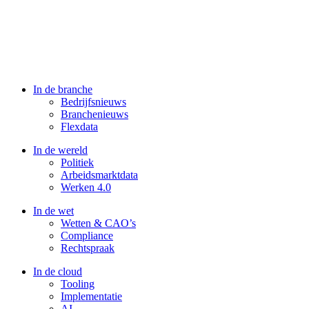
In de branche
Bedrijfsnieuws
Branchenieuws
Flexdata
In de wereld
Politiek
Arbeidsmarktdata
Werken 4.0
In de wet
Wetten & CAO’s
Compliance
Rechtspraak
In de cloud
Tooling
Implementatie
AI