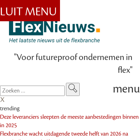
SLUIT MENU
"Voor futureproof ondernemen in
flex"
menu
trending
Deze leveranciers sleepten de meeste aanbestedingen binnen
in 2025
Flexbranche wacht uitdagende tweede helft van 2026 na