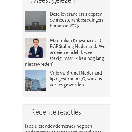
Meest gelezen
Deze leveranciers sleepten
de meeste aanbestedingen
binnen in 2025
Maximilian Krijgsman, CEO
RGF Staffing Nederland: ‘We
groeien eindelijk weer
stevig, maar ik ben nog lang
niet tevreden’
Vrije val Brunel Nederland
lijkt gestopt in Q2, winst is
verlies geworden
Recente reacties
Is de uitzendondernemer nog een