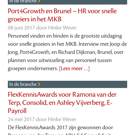
In de branche
Port4Growth en Brunel – HR voor snelle
groeiers in het MKB
08 juni 2017 door
Hinke Wever
Personeel vinden en binden is de grootste uitdaging
voor snelle groeiers in het MKB. Interview met Joop de
Jong, Port4Growth, en Richard Dijkman, Brunel, over
plannen voor uitwisseling van personeel tussen
groepen ondernemers.
[Lees meer …]
In de branche
FlexKennisAwards voor Ramona van der
Terp, Consolid, en Ashley Vijverberg, E-
Payroll
24 mei 2017 door
Hinke Wever
De FlexKennisAwards 2017 zijn gewonnen door