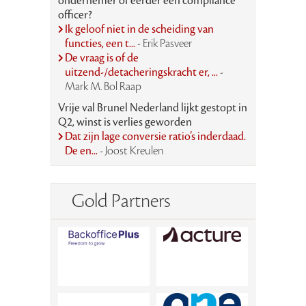
ondernemer of eerder een compliance
officer?
Ik geloof niet in de scheiding van
functies, een t...
- Erik Pasveer
De vraag is of de
uitzend-/detacheringskracht er, ...
-
Mark M. Bol Raap
Vrije val Brunel Nederland lijkt gestopt in
Q2, winst is verlies geworden
Dat zijn lage conversie ratio’s inderdaad.
De en...
- Joost Kreulen
Gold Partners