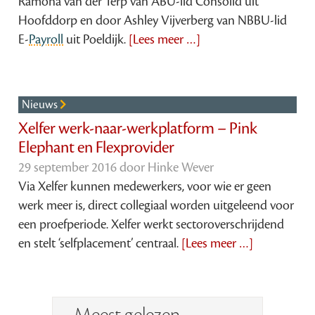
Ramona van der Terp van ABU-lid Consolid uit
Hoofddorp en door Ashley Vijverberg van NBBU-lid
E-
Payroll
uit Poeldijk.
[Lees meer …]
Nieuws
Xelfer werk-naar-werkplatform – Pink
Elephant en Flexprovider
29 september 2016 door
Hinke Wever
Via Xelfer kunnen medewerkers, voor wie er geen
werk meer is, direct collegiaal worden uitgeleend voor
een proefperiode. Xelfer werkt sectoroverschrijdend
en stelt ‘selfplacement’ centraal.
[Lees meer …]