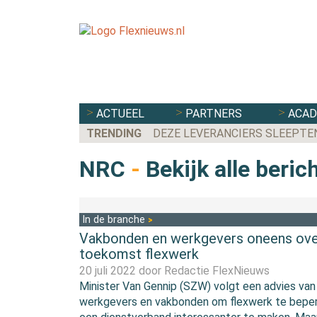
ACTUEEL
PARTNERS
ACA
TRENDING
DEZE LEVERANCIERS SLEEPTE
NRC
-
Bekijk alle beric
In de branche
Vakbonden en werkgevers oneens ov
toekomst flexwerk
20 juli 2022 door
Redactie FlexNieuws
Minister Van Gennip (SZW) volgt een advies van
werkgevers en vakbonden om flexwerk te bepe