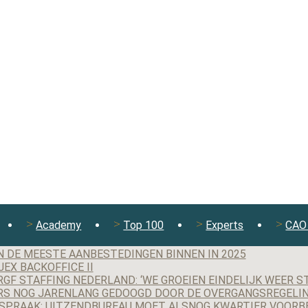
Academy
Top 100
Experts
CAO 
N DE MEESTE AANBESTEDINGEN BINNEN IN 2025
EX BACKOFFICE II
S NOG JARENLANG GEDOOGD DOOR DE OVERGANGSREGELIN