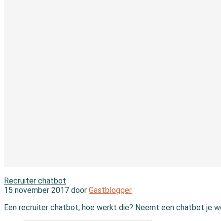
In de branche
Recruiter chatbot
15 november 2017 door
Gastblogger
Een recruiter chatbot, hoe werkt die? Neemt een chatbot je we