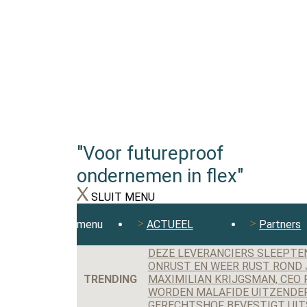
"Voor futureproof
ondernemen in flex"
SLUIT MENU
menu
ACTUEEL
Partners
DEZE LEVERANCIERS SLEEPTE
ONRUST EN WEER RUST ROND J
TRENDING
WORDEN MALAFIDE UITZENDER