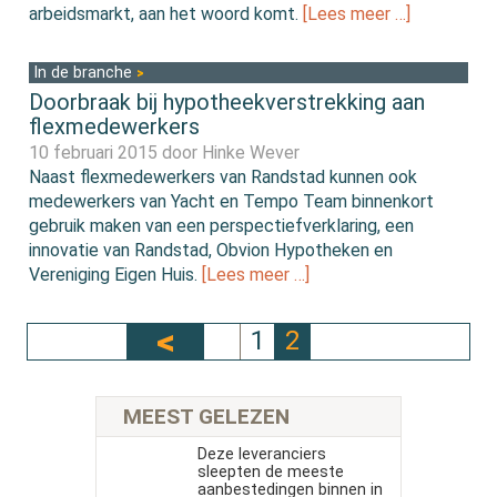
arbeidsmarkt, aan het woord komt.
[Lees meer …]
In de branche
Doorbraak bij hypotheekverstrekking aan
flexmedewerkers
10 februari 2015 door
Hinke Wever
Naast flexmedewerkers van Randstad kunnen ook
medewerkers van Yacht en Tempo Team binnenkort
gebruik maken van een perspectiefverklaring, een
innovatie van Randstad, Obvion Hypotheken en
Vereniging Eigen Huis.
[Lees meer …]
1
2
MEEST GELEZEN
Deze leveranciers
sleepten de meeste
aanbestedingen binnen in