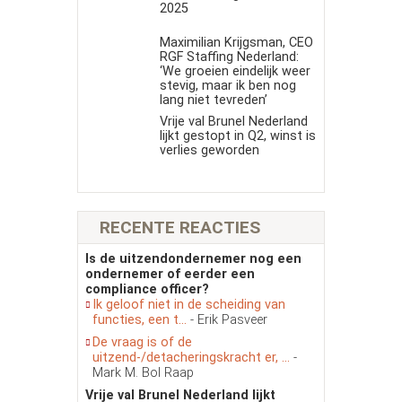
2025
Maximilian Krijgsman, CEO
RGF Staffing Nederland:
‘We groeien eindelijk weer
stevig, maar ik ben nog
lang niet tevreden’
Vrije val Brunel Nederland
lijkt gestopt in Q2, winst is
verlies geworden
RECENTE REACTIES
Is de uitzendondernemer nog een
ondernemer of eerder een
compliance officer?
Ik geloof niet in de scheiding van
functies, een t...
- Erik Pasveer
De vraag is of de
uitzend-/detacheringskracht er, ...
-
Mark M. Bol Raap
Vrije val Brunel Nederland lijkt