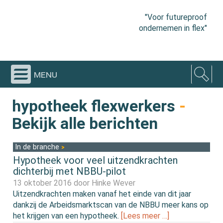
"Voor futureproof
ondernemen in flex"
menu
hypotheek flexwerkers
-
Bekijk alle berichten
In de branche
Hypotheek voor veel uitzendkrachten
dichterbij met NBBU-pilot
13 oktober 2016 door
Hinke Wever
Uitzendkrachten maken vanaf het einde van dit jaar
dankzij de Arbeidsmarktscan van de NBBU meer kans op
het krijgen van een hypotheek.
[Lees meer …]