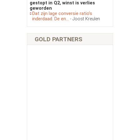
gestopt in Q2, winst is verlies
geworden
Dat zijn lage conversie ratio’s
inderdaad. De en...
- Joost Kreulen
GOLD PARTNERS