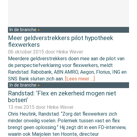
In de branche
Meer geldverstrekkers pilot hypotheek
flexwerkers
06 oktober 2015 door
Hinke Wever
Meerdere geldverstrekkers doen mee aan de pilot van
de perspectiefverklaring voor flexwerkers, meldt
Randstad. Rabobank, ABN AMRO, Aegon, Florius, ING en
SNS Bank sluiten zich aan.
[Lees meer …]
In de branche
Randstad: ‘Flex en zekerheid mogen niet
botsen’
13 mei 2015 door
Hinke Wever
Chris Heutink, Randstad: “Zorg dat flexwerkers zich
minder onveilig voelen. Polemiek tussen vast en flex
brengt geen oplossing.” Hij zegt dit in een FD-interview,
waarin ook Marjolein ten Hoonte, directeur