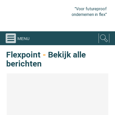
"Voor futureproof
ondernemen in flex"
menu
Flexpoint
-
Bekijk alle
berichten