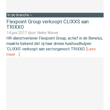
In de branche
Flexpoint Group verkoopt CLIXXS aan
TRIXXO
14 juni 2017 door
Hinke Wever
HR-dienstverlener Flexpoint Group, actief in de Benelux,
maakte bekend dat zij haar divisie huishoudhulpen
‘CLIXXS’ verkoopt aan sectorgenoot TRIXXO.
[Lees
meer …]