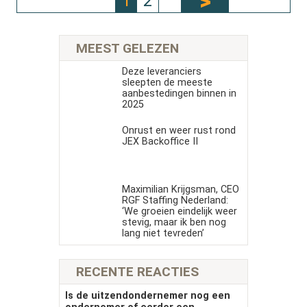
1
2
MEEST GELEZEN
Deze leveranciers
sleepten de meeste
aanbestedingen binnen in
2025
Onrust en weer rust rond
JEX Backoffice II
Maximilian Krijgsman, CEO
RGF Staffing Nederland:
‘We groeien eindelijk weer
stevig, maar ik ben nog
lang niet tevreden’
RECENTE REACTIES
Is de uitzendondernemer nog een