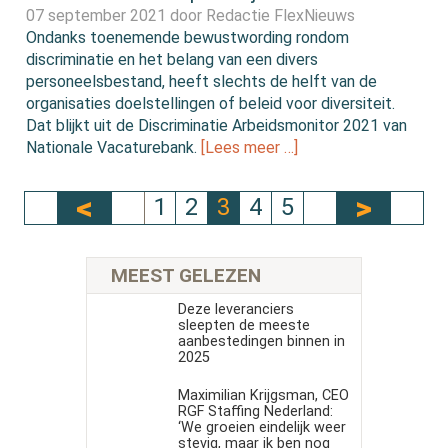
07 september 2021 door
Redactie FlexNieuws
Ondanks toenemende bewustwording rondom
discriminatie en het belang van een divers
personeelsbestand, heeft slechts de helft van de
organisaties doelstellingen of beleid voor diversiteit.
Dat blijkt uit de Discriminatie Arbeidsmonitor 2021 van
Nationale Vacaturebank.
[Lees meer …]
1
2
3
4
5
MEEST GELEZEN
Deze leveranciers
sleepten de meeste
aanbestedingen binnen in
2025
Maximilian Krijgsman, CEO
RGF Staffing Nederland:
‘We groeien eindelijk weer
stevig, maar ik ben nog