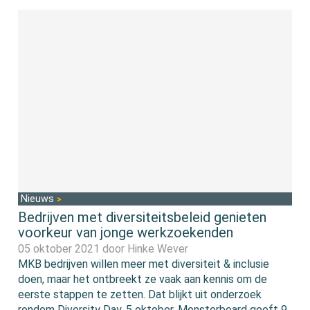
Nieuws
Bedrijven met diversiteitsbeleid genieten
voorkeur van jonge werkzoekenden
05 oktober 2021 door
Hinke Wever
MKB bedrijven willen meer met diversiteit & inclusie
doen, maar het ontbreekt ze vaak aan kennis om de
eerste stappen te zetten. Dat blijkt uit onderzoek
rondom Diversity Day, 5 oktober. Monsterboard geeft 9