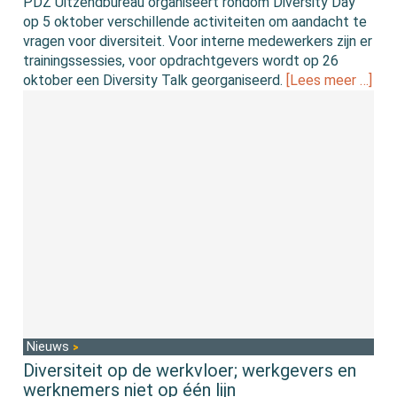
PDZ Uitzendbureau organiseert rondom Diversity Day
op 5 oktober verschillende activiteiten om aandacht te
vragen voor diversiteit. Voor interne medewerkers zijn er
trainingssessies, voor opdrachtgevers wordt op 26
oktober een Diversity Talk georganiseerd.
[Lees meer …]
Nieuws
Diversiteit op de werkvloer; werkgevers en
werknemers niet op één lijn