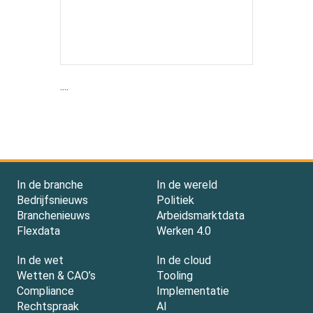
....
In de branche
In de wereld
Bedrijfsnieuws
Politiek
Branchenieuws
Arbeidsmarktdata
Flexdata
Werken 4.0
In de wet
In de cloud
Wetten & CAO’s
Tooling
Compliance
Implementatie
Rechtspraak
AI