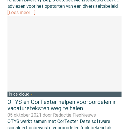
adviezen voor het opstarten van een diversiteitsbeleid.
[Lees meer …]
In de cloud
OTYS en CorTexter helpen vooroordelen in
vacatureteksten weg te halen
05 oktober 2021 door
Redactie FlexNieuws
OTYS werkt samen met CorTexter. Deze software
signaleert onbewuste vooroordelen (ook bekend als