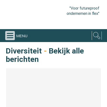
"Voor futureproof
ondernemen in flex"
menu
Diversiteit
-
Bekijk alle
berichten