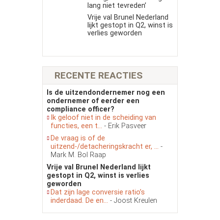
lang niet tevreden’
Vrije val Brunel Nederland
lijkt gestopt in Q2, winst is
verlies geworden
RECENTE REACTIES
Is de uitzendondernemer nog een
ondernemer of eerder een
compliance officer?
Ik geloof niet in de scheiding van
functies, een t...
- Erik Pasveer
De vraag is of de
uitzend-/detacheringskracht er, ...
-
Mark M. Bol Raap
Vrije val Brunel Nederland lijkt
gestopt in Q2, winst is verlies
geworden
Dat zijn lage conversie ratio’s
inderdaad. De en...
- Joost Kreulen