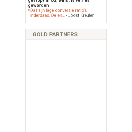
gestopt in Q2, winst is verlies
geworden
Dat zijn lage conversie ratio’s
inderdaad. De en...
- Joost Kreulen
GOLD PARTNERS