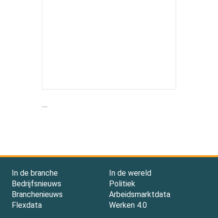
....
In de branche
In de wereld
Bedrijfsnieuws
Politiek
Branchenieuws
Arbeidsmarktdata
Flexdata
Werken 4.0