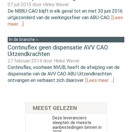
07 juli 2015 door
Hinke Wever
De NBBU-CAO blijft in elk geval tot en met 30 juni 2016
uitgezonderd van de werkingssfeer van ABU-CAO.
[Lees
meer …]
In de branche
Continuflex geen dispensatie AVV CAO
Uitzendkrachten
27 februari 2014 door
Hinke Wever
Continuflex, voorheen NVUB, heeft de afwijzing van de
dispensatie van de AVV CAO ABU Uitzendkrachten
ontvangen en verbaast zich daarover.
[Lees meer …]
MEEST GELEZEN
Deze leveranciers
sleepten de meeste
aanbestedingen binnen in