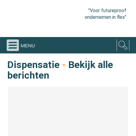
"Voor futureproof
ondernemen in flex"
menu
Dispensatie
-
Bekijk alle
berichten