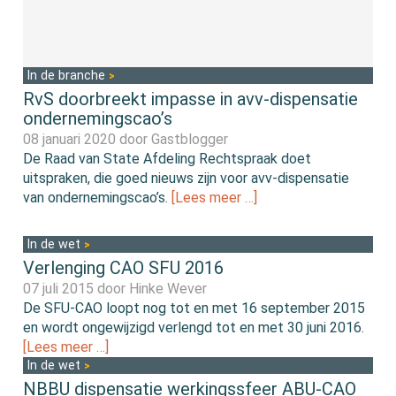
In de branche
RvS doorbreekt impasse in avv-dispensatie
ondernemingscao’s
08 januari 2020 door
Gastblogger
De Raad van State Afdeling Rechtspraak doet
uitspraken, die goed nieuws zijn voor avv-dispensatie
van ondernemingscao’s.
[Lees meer …]
In de wet
Verlenging CAO SFU 2016
07 juli 2015 door
Hinke Wever
De SFU-CAO loopt nog tot en met 16 september 2015
en wordt ongewijzigd verlengd tot en met 30 juni 2016.
[Lees meer …]
In de wet
NBBU dispensatie werkingssfeer ABU-CAO