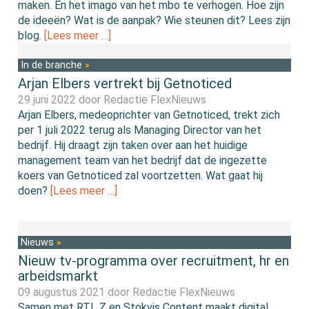
maken. En het imago van het mbo te verhogen. Hoe zijn
de ideeën? Wat is de aanpak? Wie steunen dit? Lees zijn
blog.
[Lees meer …]
In de branche
Arjan Elbers vertrekt bij Getnoticed
29 juni 2022 door
Redactie FlexNieuws
Arjan Elbers, medeoprichter van Getnoticed, trekt zich
per 1 juli 2022 terug als Managing Director van het
bedrijf. Hij draagt zijn taken over aan het huidige
management team van het bedrijf dat de ingezette
koers van Getnoticed zal voortzetten. Wat gaat hij
doen?
[Lees meer …]
Nieuws
Nieuw tv-programma over recruitment, hr en
arbeidsmarkt
09 augustus 2021 door
Redactie FlexNieuws
Samen met RTL Z en Stokvis Content maakt digital