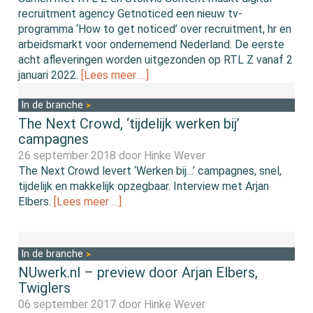
recruitment agency Getnoticed een nieuw tv-
programma ‘How to get noticed’ over recruitment, hr en
arbeidsmarkt voor ondernemend Nederland. De eerste
acht afleveringen worden uitgezonden op RTL Z vanaf 2
januari 2022.
[Lees meer …]
In de branche
The Next Crowd, ‘tijdelijk werken bij’
campagnes
26 september 2018 door
Hinke Wever
The Next Crowd levert ‘Werken bij…’ campagnes, snel,
tijdelijk en makkelijk opzegbaar. Interview met Arjan
Elbers.
[Lees meer …]
In de branche
NUwerk.nl – preview door Arjan Elbers,
Twiglers
06 september 2017 door
Hinke Wever