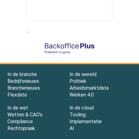
....
In de branche
In de wereld
Bedrijfsnieuws
Politiek
Branchenieuws
Arbeidsmarktdata
Flexdata
Werken 4.0
In de wet
In de cloud
Wetten & CAO’s
Tooling
Compliance
Implementatie
Rechtspraak
AI