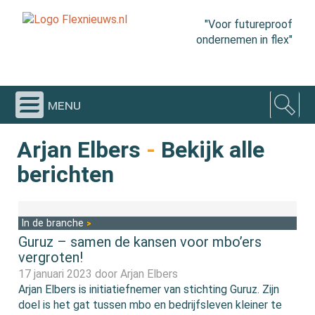
"Voor futureproof
ondernemen in flex"
menu
Arjan Elbers
-
Bekijk alle
berichten
In de branche
Guruz – samen de kansen voor mbo’ers
vergroten!
17 januari 2023 door
Arjan Elbers
Arjan Elbers is initiatiefnemer van stichting Guruz. Zijn
doel is het gat tussen mbo en bedrijfsleven kleiner te