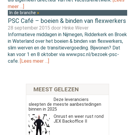
meer …]
In de branche
PSC Café – boeien & binden van flexwerkers
28 september 2015 door
Hinke Wever
Informatieve middagen in Nijmegen, Ridderkerk en Broek
in Waterland over het boeien & binden van flexwerkers,
slim werven en de transitievergoeding. Bijwonen? Dat
kan voor 1 en 8 oktober via www.psc.nl/bezoek-psc-
cafe.
[Lees meer …]
MEEST GELEZEN
Deze leveranciers
sleepten de meeste aanbestedingen
binnen in 2025
Onrust en weer rust rond
JEX Backoffice II