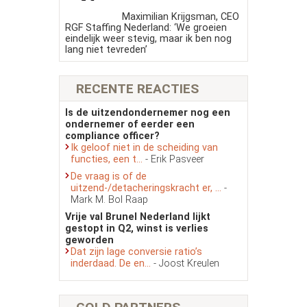
Maximilian Krijgsman, CEO
RGF Staffing Nederland: ‘We groeien
eindelijk weer stevig, maar ik ben nog
lang niet tevreden’
RECENTE REACTIES
Is de uitzendondernemer nog een
ondernemer of eerder een
compliance officer?
Ik geloof niet in de scheiding van
functies, een t...
- Erik Pasveer
De vraag is of de
uitzend-/detacheringskracht er, ...
-
Mark M. Bol Raap
Vrije val Brunel Nederland lijkt
gestopt in Q2, winst is verlies
geworden
Dat zijn lage conversie ratio’s
inderdaad. De en...
- Joost Kreulen