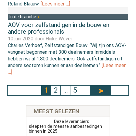
Roland Blaauw.
[Lees meer …]
In de branche
AOV voor zelfstandigen in de bouw en
andere professionals
10 juni 2020 door
Hinke Wever
Charles Verhoef, Zelfstandigen Bouw: “Wij zijn ons AOV-
vangnet begonnen met 300 deelnemers Inmiddels
hebben wij al 1.800 deelnemers. Ook zelfstandigen uit
andere sectoren kunnen er aan deelnemen.”
[Lees meer
…]
1
2
…
5
MEEST GELEZEN
Deze leveranciers
sleepten de meeste aanbestedingen
binnen in 2025