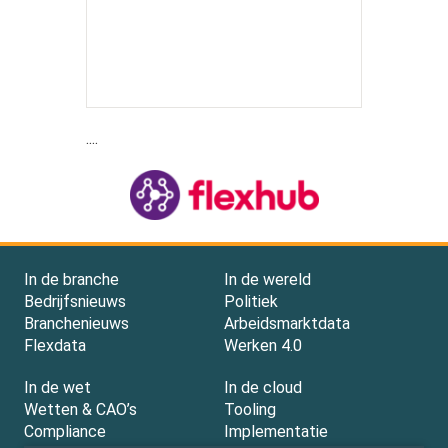
....
In de branche
In de wereld
Bedrijfsnieuws
Politiek
Branchenieuws
Arbeidsmarktdata
Flexdata
Werken 4.0
In de wet
In de cloud
Wetten & CAO’s
Tooling
Compliance
Implementatie