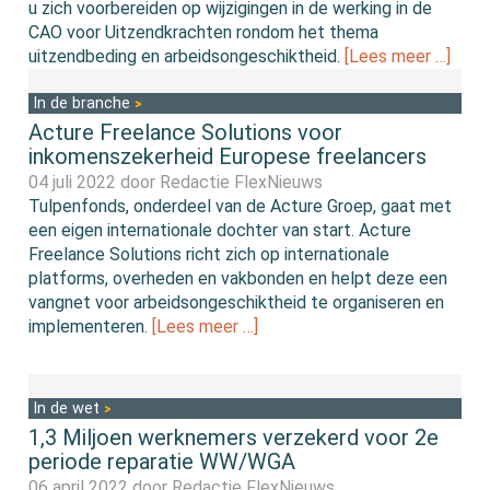
u zich voorbereiden op wijzigingen in de werking in de
CAO voor Uitzendkrachten rondom het thema
uitzendbeding en arbeidsongeschiktheid.
[Lees meer …]
In de branche
Acture Freelance Solutions voor
inkomenszekerheid Europese freelancers
04 juli 2022 door
Redactie FlexNieuws
Tulpenfonds, onderdeel van de Acture Groep, gaat met
een eigen internationale dochter van start. Acture
Freelance Solutions richt zich op internationale
platforms, overheden en vakbonden en helpt deze een
vangnet voor arbeidsongeschiktheid te organiseren en
implementeren.
[Lees meer …]
In de wet
1,3 Miljoen werknemers verzekerd voor 2e
periode reparatie WW/WGA
06 april 2022 door
Redactie FlexNieuws