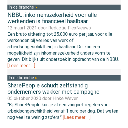
In de branche
NBBU: inkomenszekerheid voor alle
werkenden is financieel haalbaar
12 maart 2021 door
Redactie FlexNieuws
Een bruto uitkering tot 25.000 euro per jaar, voor alle
werkenden bij verlies van werk of
arbeidsongeschiktheid, is haalbaar. Dit zou een
mogelijkheid zijn inkomenszekerheid anders vorm te
geven. Dit blijkt uit onderzoek in opdracht van de NBBU.
[Lees meer …]
In de branche
SharePeople schudt zelfstandig
ondernemers wakker met campagne
05 oktober 2020 door
Hinke Wever
“Bij SharePeople kun je al een vangnet regelen voor
arbeidsongeschiktheid vanaf 1 euro per dag. Dat weten
nog veel te weinig zzp’ers.”
[Lees meer …]