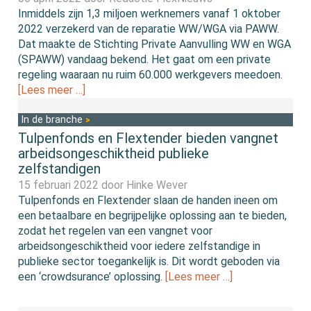
Inmiddels zijn 1,3 miljoen werknemers vanaf 1 oktober
2022 verzekerd van de reparatie WW/WGA via PAWW.
Dat maakte de Stichting Private Aanvulling WW en WGA
(SPAWW) vandaag bekend. Het gaat om een private
regeling waaraan nu ruim 60.000 werkgevers meedoen.
[Lees meer …]
In de branche
Tulpenfonds en Flextender bieden vangnet
arbeidsongeschiktheid publieke
zelfstandigen
15 februari 2022 door
Hinke Wever
Tulpenfonds en Flextender slaan de handen ineen om
een betaalbare en begrijpelijke oplossing aan te bieden,
zodat het regelen van een vangnet voor
arbeidsongeschiktheid voor iedere zelfstandige in
publieke sector toegankelijk is. Dit wordt geboden via
een ‘crowdsurance’ oplossing.
[Lees meer …]