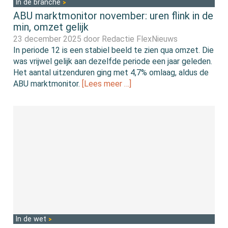
In de branche
ABU marktmonitor november: uren flink in de
min, omzet gelijk
23 december 2025 door
Redactie FlexNieuws
In periode 12 is een stabiel beeld te zien qua omzet. Die
was vrijwel gelijk aan dezelfde periode een jaar geleden.
Het aantal uitzenduren ging met 4,7% omlaag, aldus de
ABU marktmonitor.
[Lees meer …]
In de wet