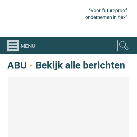
"Voor futureproof
ondernemen in flex"
menu
ABU
-
Bekijk alle berichten