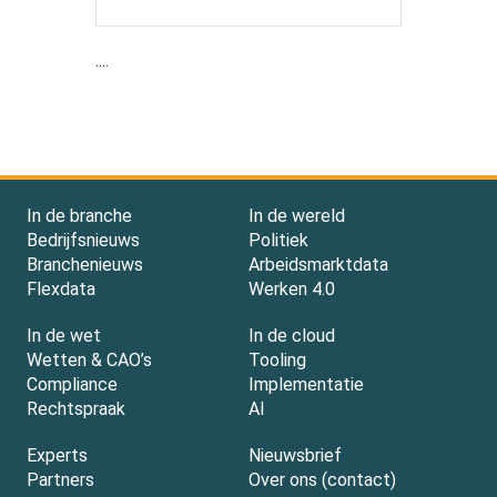
....
In de branche
In de wereld
Bedrijfsnieuws
Politiek
Branchenieuws
Arbeidsmarktdata
Flexdata
Werken 4.0
In de wet
In de cloud
Wetten & CAO’s
Tooling
Compliance
Implementatie
Rechtspraak
AI
Experts
Nieuwsbrief
Partners
Over ons (contact)