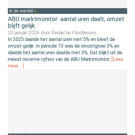
In de wereld
ABU marktmonitor: aantal uren daalt, omzet
blijft gelijk
20 januari 2026 door
Redactie FlexNieuws
In 2025 daalde het aantal uren met 5% en bleef de
omzet gelijk. In periode 13 was de omzetgroei 3% en
daalde het aantal uren daalde met 3%. Dat blijkt uit de
meest recente cijfers van de ABU Marktmonitor.
[Lees
meer …]