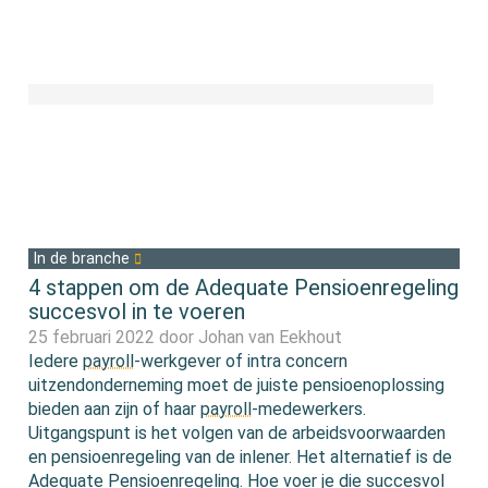
In de branche
4 stappen om de Adequate Pensioenregeling
succesvol in te voeren
25 februari 2022 door
Johan van Eekhout
Iedere
payroll
-werkgever of intra concern
uitzendonderneming moet de juiste pensioenoplossing
bieden aan zijn of haar
payroll
-medewerkers.
Uitgangspunt is het volgen van de arbeidsvoorwaarden
en pensioenregeling van de inlener. Het alternatief is de
Adequate Pensioenregeling. Hoe voer je die succesvol