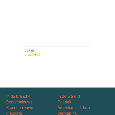
Social
LinkedIn
In de branche
In de wereld
Bedrijfsnieuws
Politiek
Branchenieuws
Arbeidsmarktdata
Flexdata
Werken 4.0