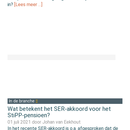
in?
[Lees meer …]
In de branche
Wat betekent het SER-akkoord voor het
StiPP-pensioen?
01 juli 2021 door
Johan van Eekhout
In het recente SER-akkoord is o.a. afgesproken dat de