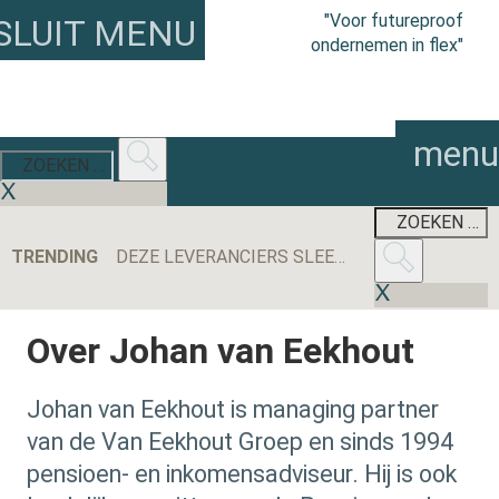
"Voor futureproof
SLUIT MENU
ondernemen in flex"
menu
TRENDING
DEZE LEVERANCIERS SLEEPTEN DE MEESTE AANBESTEDINGEN BINNEN IN 2025
Over Johan van Eekhout
Johan van Eekhout is managing partner
van de Van Eekhout Groep en sinds 1994
pensioen- en inkomensadviseur. Hij is ook