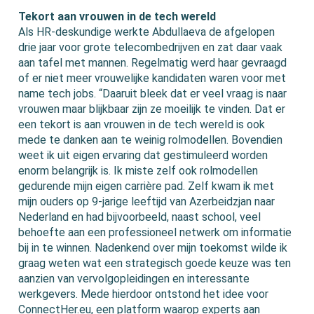
Tekort aan vrouwen in de tech wereld
Als HR-deskundige werkte Abdullaeva de afgelopen
drie jaar voor grote telecombedrijven en zat daar vaak
aan tafel met mannen. Regelmatig werd haar gevraagd
of er niet meer vrouwelijke kandidaten waren voor met
name tech jobs. “Daaruit bleek dat er veel vraag is naar
vrouwen maar blijkbaar zijn ze moeilijk te vinden. Dat er
een tekort is aan vrouwen in de tech wereld is ook
mede te danken aan te weinig rolmodellen. Bovendien
weet ik uit eigen ervaring dat gestimuleerd worden
enorm belangrijk is. Ik miste zelf ook rolmodellen
gedurende mijn eigen carrière pad. Zelf kwam ik met
mijn ouders op 9-jarige leeftijd van Azerbeidzjan naar
Nederland en had bijvoorbeeld, naast school, veel
behoefte aan een professioneel netwerk om informatie
bij in te winnen. Nadenkend over mijn toekomst wilde ik
graag weten wat een strategisch goede keuze was ten
aanzien van vervolgopleidingen en interessante
werkgevers. Mede hierdoor ontstond het idee voor
ConnectHer.eu, een platform waarop experts aan