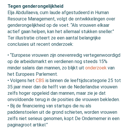
Tegen genderongelijkheid
Elja Abdullaeva, cum laude afgestudeerd in Human
Resource Management, volgt de ontwikkelingen over
genderongelijkheid op de voet. “Als vrouwen elkaar
actief gaan helpen, kan het allemaal stukken sneller.”
Ter illustratie citeert ze een aantal belangrijke
conclusies uit recent onderzoek:
• “Europese vrouwen zijn onevenredig vertegenwoordigd
op de arbeidsmarkt en verdienen nog steeds 15%
minder salaris dan mannen, zo blijkt uit
onderzoek
van
het Europees Parlement.
• Volgens het
CBS
is binnen de leeftijdscategorie 25 tot
35 jaar meer dan de helft van de Nederlandse vrouwen
zelfs hoger opgeleid dan mannen, maar zie je dat
onvoldoende terug in de posities die vrouwen bekleden.
• Bij de financiering van startups die nu als
paddenstoelen uit de grond schieten, worden vrouwen
zelfs niet serieus genomen, kopt De Ondernemer in een
paginagroot artikel.”