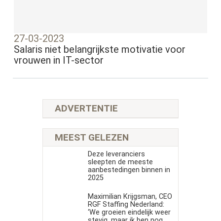
27-03-2023
Salaris niet belangrijkste motivatie voor
vrouwen in IT-sector
ADVERTENTIE
MEEST GELEZEN
Deze leveranciers
sleepten de meeste
aanbestedingen binnen in
2025
Maximilian Krijgsman, CEO
RGF Staffing Nederland:
‘We groeien eindelijk weer
stevig, maar ik ben nog