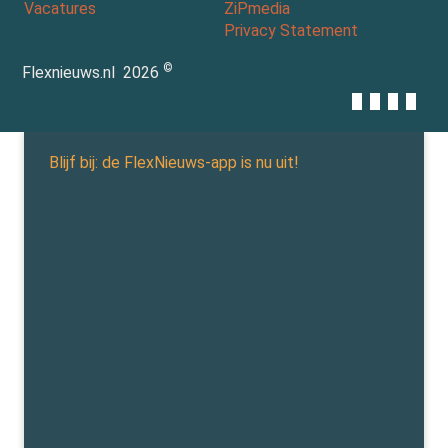
Vacatures
ZiPmedia
Privacy Statement
©
Flexnieuws.nl
2026
Blijf bij: de FlexNieuws-app is nu uit!