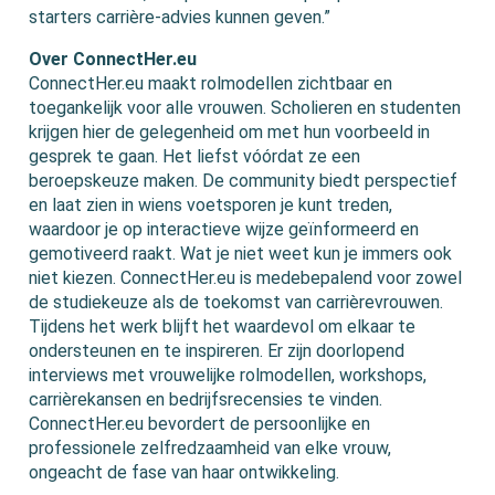
starters carrière-advies kunnen geven.”
Over ConnectHer.eu
ConnectHer.eu maakt rolmodellen zichtbaar en
toegankelijk voor alle vrouwen. Scholieren en studenten
krijgen hier de gelegenheid om met hun voorbeeld in
gesprek te gaan. Het liefst vóórdat ze een
beroepskeuze maken. De community biedt perspectief
en laat zien in wiens voetsporen je kunt treden,
waardoor je op interactieve wijze geïnformeerd en
gemotiveerd raakt. Wat je niet weet kun je immers ook
niet kiezen. ConnectHer.eu is medebepalend voor zowel
de studiekeuze als de toekomst van carrièrevrouwen.
Tijdens het werk blijft het waardevol om elkaar te
ondersteunen en te inspireren. Er zijn doorlopend
interviews met vrouwelijke rolmodellen, workshops,
carrièrekansen en bedrijfsrecensies te vinden.
ConnectHer.eu bevordert de persoonlijke en
professionele zelfredzaamheid van elke vrouw,
ongeacht de fase van haar ontwikkeling.