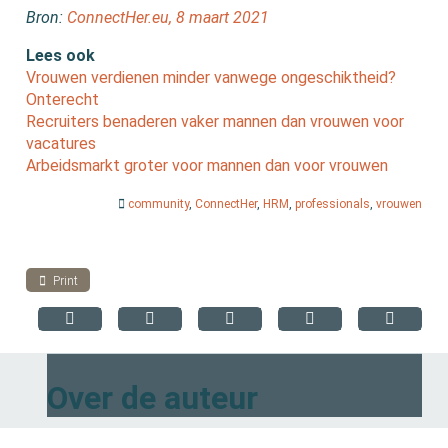
Bron:
ConnectHer.eu, 8 maart 2021
Lees ook
Vrouwen verdienen minder vanwege ongeschiktheid?
Onterecht
Recruiters benaderen vaker mannen dan vrouwen voor
vacatures
Arbeidsmarkt groter voor mannen dan voor vrouwen
community
,
ConnectHer
,
HRM
,
professionals
,
vrouwen
Print
Over de auteur