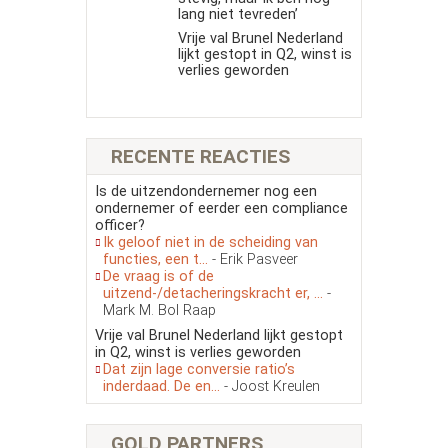
lang niet tevreden’
Vrije val Brunel Nederland
lijkt gestopt in Q2, winst is
verlies geworden
RECENTE REACTIES
Is de uitzendondernemer nog een
ondernemer of eerder een compliance
officer?
Ik geloof niet in de scheiding van
functies, een t...
- Erik Pasveer
De vraag is of de
uitzend-/detacheringskracht er, ...
-
Mark M. Bol Raap
Vrije val Brunel Nederland lijkt gestopt
in Q2, winst is verlies geworden
Dat zijn lage conversie ratio’s
inderdaad. De en...
- Joost Kreulen
GOLD PARTNERS