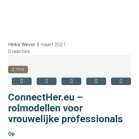
Hinke Wever
8 maart 2021
0 reacties
Print
ConnectHer.eu –
rolmodellen voor
vrouwelijke professionals
Op