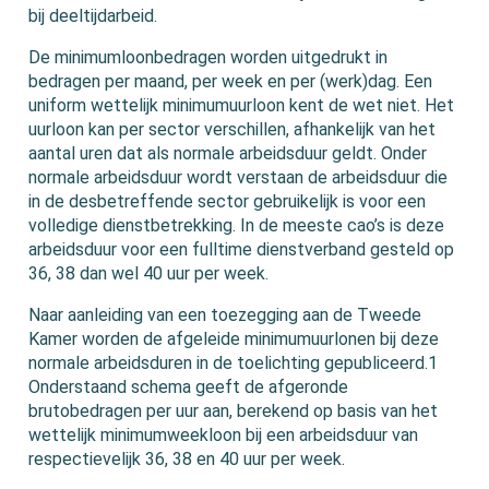
bij deeltijdarbeid.
De minimumloonbedragen worden uitgedrukt in
bedragen per maand, per week en per (werk)dag. Een
uniform wettelijk minimumuurloon kent de wet niet. Het
uurloon kan per sector verschillen, afhankelijk van het
aantal uren dat als normale arbeidsduur geldt. Onder
normale arbeidsduur wordt verstaan de arbeidsduur die
in de desbetreffende sector gebruikelijk is voor een
volledige dienstbetrekking. In de meeste cao’s is deze
arbeidsduur voor een fulltime dienstverband gesteld op
36, 38 dan wel 40 uur per week.
Naar aanleiding van een toezegging aan de Tweede
Kamer worden de afgeleide minimumuurlonen bij deze
normale arbeidsduren in de toelichting gepubliceerd.1
Onderstaand schema geeft de afgeronde
brutobedragen per uur aan, berekend op basis van het
wettelijk minimumweekloon bij een arbeidsduur van
respectievelijk 36, 38 en 40 uur per week.