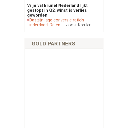
Vrije val Brunel Nederland lijkt
gestopt in Q2, winst is verlies
geworden
Dat zijn lage conversie ratio’s
inderdaad. De en...
- Joost Kreulen
GOLD PARTNERS