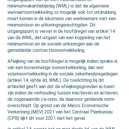
minimumvakantiebijslag (WML) is dat de algemene
welvaartsontwikkeling zo mogelijk ook tot uitdrukking
moet komen in de inkomens van werknemers met een
minimumloon en uitkeringsgerechtigden. Dit
uitgangspunt is vervat in de hoofdregel van artikel 14
van de WML, dat uitgaat van een koppeling van het
minimumloon en de sociale uitkeringen aan de
gemiddelde contractloonontwikkeling.
Afwijking van de hoofdregel is mogelijk indien sprake is
van een bovenmatige loonontwikkeling, dan wel
volumeontwikkeling in de sociale zekerheidsregelingen
(artikel 14, vijfde lid, WML). De toelichting bij dit
artikellid geeft aan dat de afwijkingsgronden actueel
zijn indien de verhouding tussen inactieven en actieven,
de zogenaamde i/a-ratio, de daarvoor geldende norm
overschrijdt. Op grond van de Macro Economische
Verkenning (MEV) 2021 van het Centraal Planbureau
(CPB) lijkt dit voor 2021 niet het geval.