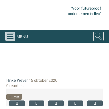
"Voor futureproof
ondernemen in flex"
menu
Hinke Wever
16 oktober 2020
0 reacties
Print