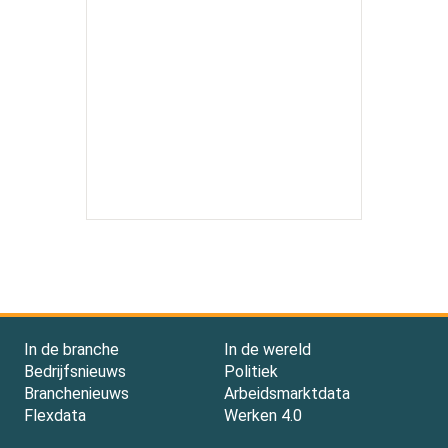
In de branche
In de wereld
Bedrijfsnieuws
Politiek
Branchenieuws
Arbeidsmarktdata
Flexdata
Werken 4.0