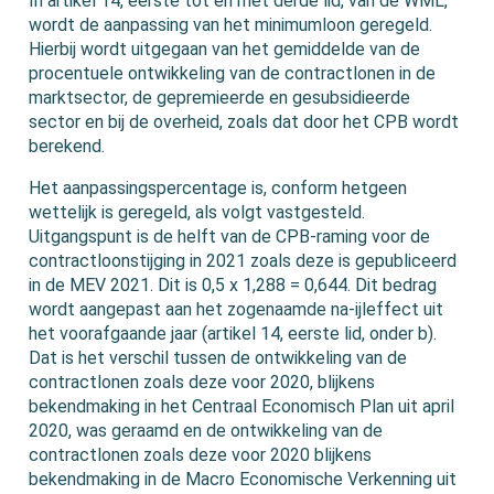
In artikel 14, eerste tot en met derde lid, van de WML,
wordt de aanpassing van het minimumloon geregeld.
Hierbij wordt uitgegaan van het gemiddelde van de
procentuele ontwikkeling van de contractlonen in de
marktsector, de gepremieerde en gesubsidieerde
sector en bij de overheid, zoals dat door het CPB wordt
berekend.
Het aanpassingspercentage is, conform hetgeen
wettelijk is geregeld, als volgt vastgesteld.
Uitgangspunt is de helft van de CPB-raming voor de
contractloonstijging in 2021 zoals deze is gepubliceerd
in de MEV 2021. Dit is 0,5 x 1,288 = 0,644. Dit bedrag
wordt aangepast aan het zogenaamde na-ijleffect uit
het voorafgaande jaar (artikel 14, eerste lid, onder b).
Dat is het verschil tussen de ontwikkeling van de
contractlonen zoals deze voor 2020, blijkens
bekendmaking in het Centraal Economisch Plan uit april
2020, was geraamd en de ontwikkeling van de
contractlonen zoals deze voor 2020 blijkens
bekendmaking in de Macro Economische Verkenning uit