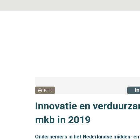
Print
Innovatie en verduurza
mkb in 2019
Ondernemers in het Nederlandse midden- en k