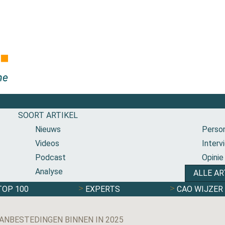
SOORT ARTIKEL
Nieuws
Person
Videos
Interv
Podcast
Opinie
Analyse
ALLE AR
TOP 100
EXPERTS
CAO WIJZER
ANBESTEDINGEN BINNEN IN 2025