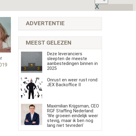
ADVERTENTIE
MEEST GELEZEN
Deze leveranciers
r
sleepten de meeste
aanbestedingen binnen in
2019
2025
Onrust en weer rust rond
JEX Backoffice II
Maximilian Krijgsman, CEO
RGF Staffing Nederland:
‘We groeien eindelijk weer
stevig, maar ik ben nog
lang niet tevreden’