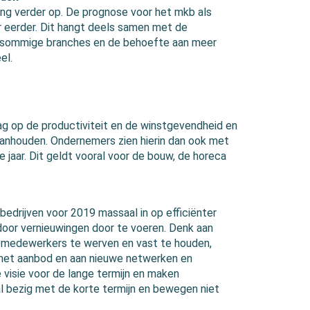
ng verder op. De prognose voor het mkb als
r eerder. Dit hangt deels samen met de
in sommige branches en de behoefte aan meer
el.
ag op de productiviteit en de winstgevendheid en
 aanhouden. Ondernemers zien hierin dan ook met
jaar. Dit geldt vooral voor de bouw, de horeca
rijven voor 2019 massaal in op efficiënter
door vernieuwingen door te voeren. Denk aan
 medewerkers te werven en vast te houden,
f het aanbod en aan nieuwe netwerken en
 visie voor de lange termijn en maken
al bezig met de korte termijn en bewegen niet