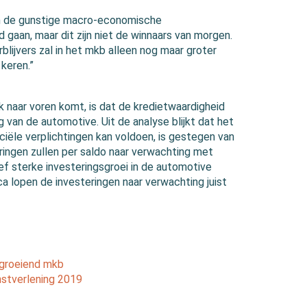
en de gunstige macro-economische
 gaan, maar dit zijn niet de winnaars van morgen.
blijvers zal in het mkb alleen nog maar groter
keren.”
 naar voren komt, is dat de kredietwaardigheid
 van de automotive. Uit de analyse blijkt dat het
iële verplichtingen kan voldoen, is gestegen van
ringen zullen per saldo naar verwachting met
ef sterke investeringsgroei in de automotive
ca lopen de investeringen naar verwachting juist
groeiend mkb
nstverlening 2019