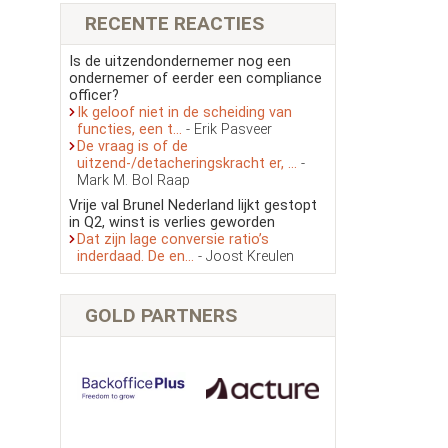
RECENTE REACTIES
Is de uitzendondernemer nog een
ondernemer of eerder een compliance
officer?
Ik geloof niet in de scheiding van
functies, een t...
- Erik Pasveer
De vraag is of de
uitzend-/detacheringskracht er, ...
-
Mark M. Bol Raap
Vrije val Brunel Nederland lijkt gestopt
in Q2, winst is verlies geworden
Dat zijn lage conversie ratio’s
inderdaad. De en...
- Joost Kreulen
GOLD PARTNERS