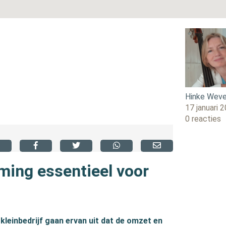
Hinke Weve
17 januari 
0 reacties
ming essentieel voor
leinbedrijf gaan ervan uit dat de omzet en