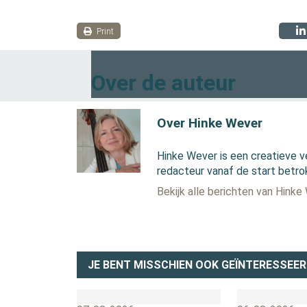
Print
Over de auteur
Over Hinke Wever
Hinke Wever is een creatieve v
redacteur vanaf de start betro
Bekijk alle berichten van Hinke
JE BENT MISSCHIEN OOK GEÏNTERESSEER