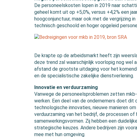
De personeelskosten lopen in 2019 naar schatti
geheel komt uit op +5,0%, versus +4,2% een jaa
hoogconjunctuur, maar ook met de vergrijzing 
technisch geschoold en hoger opgeleid persone
De krapte op de arbeidsmarkt heeft zijn weersl
deze trend zal waarschijnlijk voorlopig nog wel
afstand de grootste uitdaging voor het komende 
en de specialistische zakelijke dienstverlening.
Innovatie en verduurzaming
Vanwege de personeelsproblemen zetten mkb-bed
werken. Een deel van de ondernemers doet dit 
technologische innovaties, nieuwe manieren om
verduurzaming van het bedrijf, de processen o
samenwerkingsvormen. Zij hebben een duidelijke
strategische keuzes. Andere bedrijven zijn voor
mee met hun omgeving.