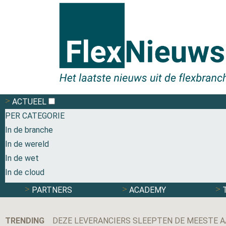
ACTUEEL
PER CATEGORIE
In de branche
In de wereld
In de wet
In de cloud
PARTNERS
ACADEMY
TRENDING
DEZE LEVERANCIERS SLEEPTEN DE MEESTE A