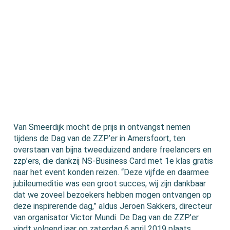
Van Smeerdijk mocht de prijs in ontvangst nemen
tijdens de Dag van de ZZP’er in Amersfoort, ten
overstaan van bijna tweeduizend andere freelancers en
zzp’ers, die dankzij NS-Business Card met 1e klas gratis
naar het event konden reizen. “Deze vijfde en daarmee
jubileumeditie was een groot succes, wij zijn dankbaar
dat we zoveel bezoekers hebben mogen ontvangen op
deze inspirerende dag,” aldus Jeroen Sakkers, directeur
van organisator Victor Mundi. De Dag van de ZZP’er
vindt volgend jaar op zaterdag 6 april 2019 plaats.