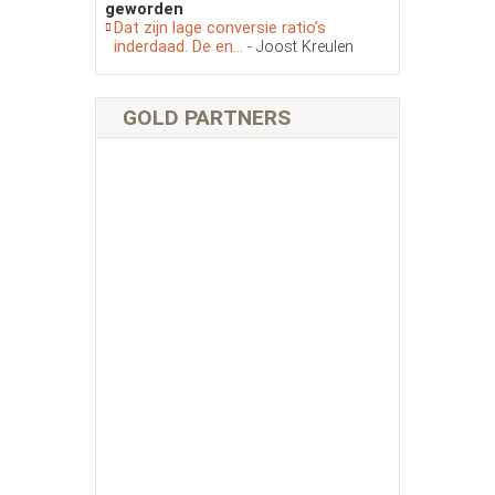
geworden
Dat zijn lage conversie ratio’s
inderdaad. De en...
- Joost Kreulen
GOLD PARTNERS