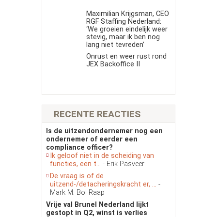
Maximilian Krijgsman, CEO
RGF Staffing Nederland:
‘We groeien eindelijk weer
stevig, maar ik ben nog
lang niet tevreden’
Onrust en weer rust rond
JEX Backoffice II
RECENTE REACTIES
Is de uitzendondernemer nog een
ondernemer of eerder een
compliance officer?
Ik geloof niet in de scheiding van
functies, een t...
- Erik Pasveer
De vraag is of de
uitzend-/detacheringskracht er, ...
-
Mark M. Bol Raap
Vrije val Brunel Nederland lijkt
gestopt in Q2, winst is verlies