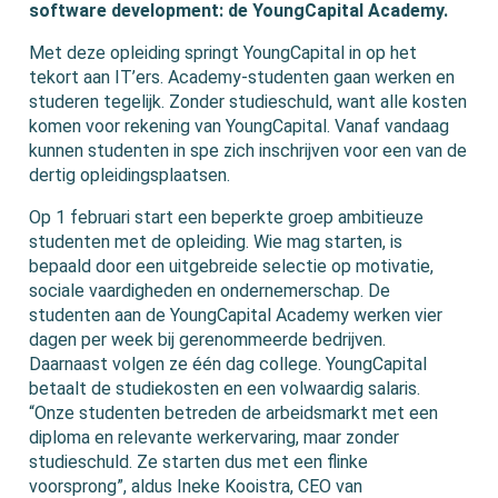
software development: de YoungCapital Academy.
Met deze opleiding springt YoungCapital in op het
tekort aan IT’ers. Academy-studenten gaan werken en
studeren tegelijk. Zonder studieschuld, want alle kosten
komen voor rekening van YoungCapital. Vanaf vandaag
kunnen studenten in spe zich inschrijven voor een van de
dertig opleidingsplaatsen.
Op 1 februari start een beperkte groep ambitieuze
studenten met de opleiding. Wie mag starten, is
bepaald door een uitgebreide selectie op motivatie,
sociale vaardigheden en ondernemerschap. De
studenten aan de YoungCapital Academy werken vier
dagen per week bij gerenommeerde bedrijven.
Daarnaast volgen ze één dag college. YoungCapital
betaalt de studiekosten en een volwaardig salaris.
“Onze studenten betreden de arbeidsmarkt met een
diploma en relevante werkervaring, maar zonder
studieschuld. Ze starten dus met een flinke
voorsprong”, aldus Ineke Kooistra, CEO van