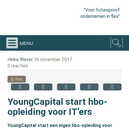
"Voor futureproof
ondernemen in flex"
menu
Hinke Wever
16 november 2017
0 reacties
Print
YoungCapital start hbo-
opleiding voor IT’ers
YoungCapital start een eigen hbo-opleiding voor