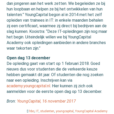
dan jongeren aan het werk zetten. We begeleiden ze bij
hun loopbaan en helpen ze bij het ontwikkelen van hun
talenten.” YoungCapital begon al in 2014 met het zelf
opleiden van trainees in IT: in enkele maanden behalen
zij een certificaat, waarmee zij direct bij bedrijven aan de
slag kunnen. Kooistra: “Deze IT-opleidingen zijn nog maar
het begin. Uiteindelijk willen we bij YoungCapital
Academy ook opleidingen aanbieden in andere branches
waar tekorten zijn.”
Open dag 13 december
De opleiding gaat van start op 1 februari 2018. Goed
nieuws dus voor studenten die de verkeerde keuze
hebben gemaakt dit jaar. Of studenten die nog zoeken
naar een opleiding. Inschrijven kan via
academy.youngcapital.nl
. Hier kunnen zij zich ook
aanmelden voor de eerste open dag op 13 december.
Bron:
YoungCapital, 16 november 2017
hbo
,
IT
,
studenten
,
youngcapital
,
YoungCapital Academy