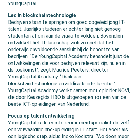
YoungCapital.
Les in blockchaintechnologie
Bedrijven staan te springen om goed opgeleid jong IT-
talent. Jaarlijks studeren er echter lang niet genoeg
studenten af om aan de vraag te voldoen. Bovendien
ontwikkelt het IT-landschap zich zo snel dat het
onderwijs onvoldoende aansluit bij de behoefte van
bedrijven. “De YoungCapital Academy behandelt juist de
ontwikkelingen die voor bedrijven relevant zijn, nu en in
de toekomst”, zegt Maurice Peeters, director
YoungCapital Academy. “Denk aan
blockchaintechnologie en artificiële intelligentie.”
YoungCapital Academy werkt samen met opleider NOVI,
die door Keuzegids HBO is uitgeroepen tot een van de
beste ICT-opleidingen van Nederland.
Focus op talentontwikkeling
YoungCapital is de eerste recruitmentspecialist die zelf
een volwaardige hbo-opleiding in IT start. Het voelt als
een logische stap, aldus Ineke Kooistra. “We doen meer