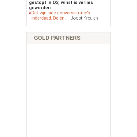
gestopt in Q2, winst is verlies
geworden
Dat zijn lage conversie ratio’s
inderdaad. De en...
- Joost Kreulen
GOLD PARTNERS