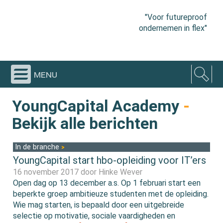
"Voor futureproof
ondernemen in flex"
menu
YoungCapital Academy
-
Bekijk alle berichten
In de branche
YoungCapital start hbo-opleiding voor IT’ers
16 november 2017 door
Hinke Wever
Open dag op 13 december a.s. Op 1 februari start een
beperkte groep ambitieuze studenten met de opleiding.
Wie mag starten, is bepaald door een uitgebreide
selectie op motivatie, sociale vaardigheden en