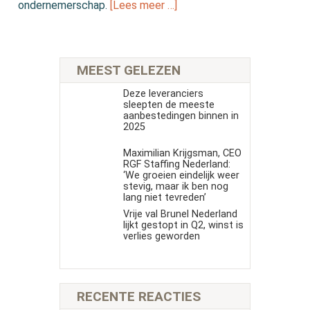
ondernemerschap.
[Lees meer …]
MEEST GELEZEN
Deze leveranciers
sleepten de meeste
aanbestedingen binnen in
2025
Maximilian Krijgsman, CEO
RGF Staffing Nederland:
‘We groeien eindelijk weer
stevig, maar ik ben nog
lang niet tevreden’
Vrije val Brunel Nederland
lijkt gestopt in Q2, winst is
verlies geworden
RECENTE REACTIES