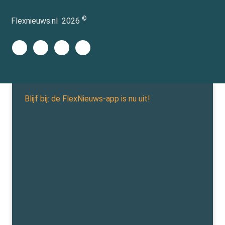
©
Flexnieuws.nl
2026
Blijf bij: de FlexNieuws-app is nu uit!