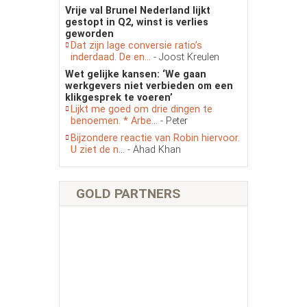
Vrije val Brunel Nederland lijkt
gestopt in Q2, winst is verlies
geworden
Dat zijn lage conversie ratio’s
inderdaad. De en...
- Joost Kreulen
Wet gelijke kansen: ‘We gaan
werkgevers niet verbieden om een
klikgesprek te voeren’
Lijkt me goed om drie dingen te
benoemen. * Arbe...
- Peter
Bijzondere reactie van Robin hiervoor.
U ziet de n...
- Ahad Khan
GOLD PARTNERS