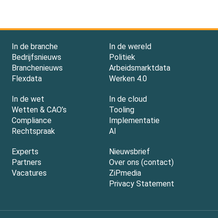
In de branche
In de wereld
Bedrijfsnieuws
Politiek
Branchenieuws
Arbeidsmarktdata
Flexdata
Werken 4.0
In de wet
In de cloud
Wetten & CAO’s
Tooling
Compliance
Implementatie
Rechtspraak
AI
Experts
Nieuwsbrief
Partners
Over ons (contact)
Vacatures
ZiPmedia
Privacy Statement