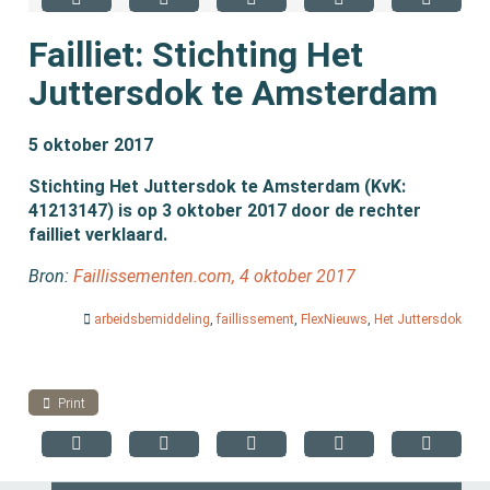
Failliet: Stichting Het
Juttersdok te Amsterdam
5 oktober 2017
Stichting Het Juttersdok te Amsterdam (KvK:
41213147) is op 3 oktober 2017 door de rechter
failliet verklaard.
Bron:
Faillissementen.com, 4 oktober 2017
arbeidsbemiddeling
,
faillissement
,
FlexNieuws
,
Het Juttersdok
Print