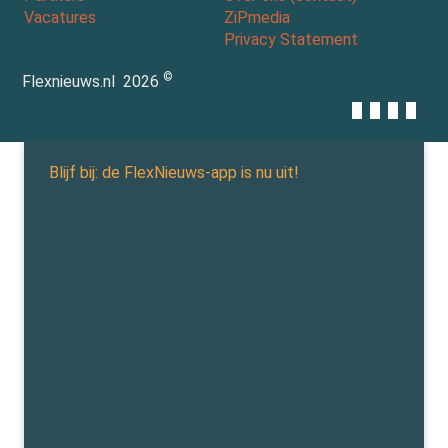
Vacatures
ZiPmedia
Privacy Statement
©
Flexnieuws.nl
2026
Blijf bij: de FlexNieuws-app is nu uit!