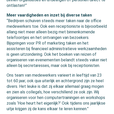
ontlasten!”
Meer vaardigheden en inzet bij diverse taken
“Bedrijven schuiven steeds meer taken naar de office
medewerkers toe. Ook een receptioniste is bijvoorbeeld
allang niet meer alleen bezig met binnenkomende
telefoontjes en het ontvangen van bezoekers.
Bijspringen voor PR of marketing taken en het
assisteren bij financieel administratieve werkzaamheden
is geen uitzondering. Ook het boeken van reizen of
organiseren van evenementen belandt steeds vaker niet
alleen bij secretaresses, maar ook bij receptionisten.
Ons team van medewerkers varieert in leeftijd van 23
tot 60 jaar; ook qua uiterlijk en achtergrond zijn ze heel
divers. Het leuke is dat zij elkaar allemaal graag mogen
en zien als collega’s, hoe verschillend ze ook zijn. Wij
organiseren voor hen computertrainingen en workshops
zoals ‘Hoe heurt het eigenlijk?’ Ook tijdens ons jaarlijkse
uitje krijgen zij de kans elkaar te leren kennen.”