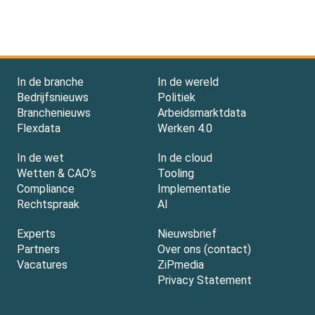
In de branche
In de wereld
Bedrijfsnieuws
Politiek
Branchenieuws
Arbeidsmarktdata
Flexdata
Werken 4.0
In de wet
In de cloud
Wetten & CAO’s
Tooling
Compliance
Implementatie
Rechtspraak
AI
Experts
Nieuwsbrief
Partners
Over ons (contact)
Vacatures
ZiPmedia
Privacy Statement