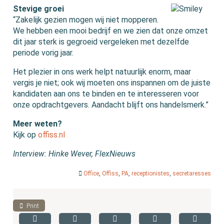
Stevige groei
“Zakelijk gezien mogen wij niet mopperen.
We hebben een mooi bedrijf en we zien dat onze omzet
dit jaar sterk is gegroeid vergeleken met dezelfde
periode vorig jaar.
Het plezier in ons werk helpt natuurlijk enorm, maar
vergis je niet; ook wij moeten ons inspannen om de juiste
kandidaten aan ons te binden en te interesseren voor
onze opdrachtgevers. Aandacht blijft ons handelsmerk.”
Meer weten?
Kijk op
offiss.nl
Interview: Hinke Wever, FlexNieuws
Office
,
Offiss
,
PA
,
receptionistes
,
secretaresses
Print