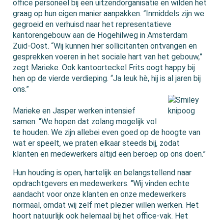
office personeel bij een uitzendorganisatie en wilden het
graag op hun eigen manier aanpakken. “Inmiddels zijn we
gegroeid en verhuisd naar het representatieve
kantorengebouw aan de Hogehilweg in Amsterdam
Zuid-Oost. “Wij kunnen hier sollicitanten ontvangen en
gesprekken voeren in het sociale hart van het gebouw,”
zegt Marieke. Ook kantoorteckel Frits oogt happy bij
hen op de vierde verdieping. “Ja leuk hè, hij is al jaren bij
ons.”
Marieke en Jasper werken intensief
samen. “We hopen dat zolang mogelijk vol
te houden. We zijn allebei even goed op de hoogte van
wat er speelt, we praten elkaar steeds bij, zodat
klanten en medewerkers altijd een beroep op ons doen.”
Hun houding is open, hartelijk en belangstellend naar
opdrachtgevers en medewerkers. “Wij vinden echte
aandacht voor onze klanten en onze medewerkers
normaal, omdat wij zelf met plezier willen werken. Het
hoort natuurlijk ook helemaal bij het office-vak. Het