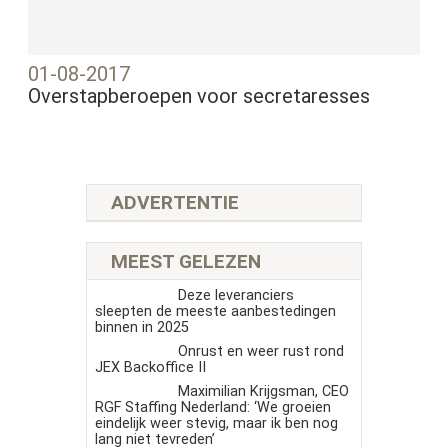
01-08-2017
Overstapberoepen voor secretaresses
ADVERTENTIE
MEEST GELEZEN
Deze leveranciers
sleepten de meeste aanbestedingen
binnen in 2025
Onrust en weer rust rond
JEX Backoffice II
Maximilian Krijgsman, CEO
RGF Staffing Nederland: ‘We groeien
eindelijk weer stevig, maar ik ben nog
lang niet tevreden’