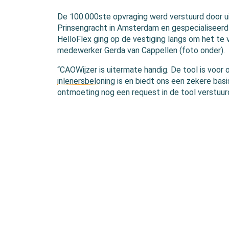
De 100.000ste opvraging werd verstuurd door 
Prinsengracht in Amsterdam en gespecialiseerd
HelloFlex ging op de vestiging langs om het t
medewerker Gerda van Cappellen (foto onder).
“CAOWijzer is uitermate handig. De tool is voo
inlenersbeloning
is en biedt ons een zekere basis
ontmoeting nog een request in de tool verstuur