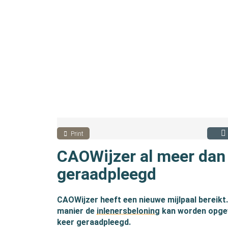
Print
CAOWijzer al meer dan
geraadpleegd
CAOWijzer heeft een nieuwe mijlpaal bereikt.
manier de
inlenersbeloning
kan worden opgev
keer geraadpleegd.