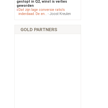
gestopt in Q2, winst is verlies
geworden
Dat zijn lage conversie ratio’s
inderdaad. De en...
- Joost Kreulen
GOLD PARTNERS