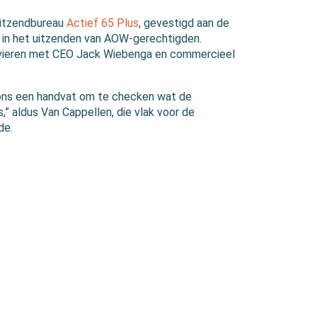
uitzendbureau
Actief 65 Plus
, gevestigd aan de
 in het uitzenden van AOW-gerechtigden.
e vieren met CEO Jack Wiebenga en commercieel
r ons een handvat om te checken wat de
,” aldus Van Cappellen, die vlak voor de
de.