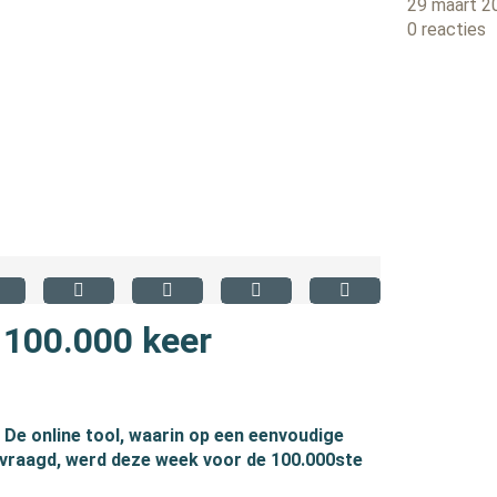
29 maart 2
0 reacties
 100.000 keer
 De online tool, waarin op een eenvoudige
raagd, werd deze week voor de 100.000ste