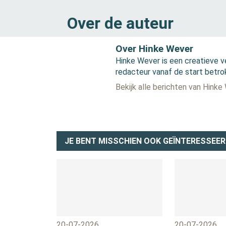
Over de auteur
Over Hinke Wever
Hinke Wever is een creatieve v
redacteur vanaf de start betro
Bekijk alle berichten van Hinke
JE BENT MISSCHIEN OOK GEÏNTERESSEER
20-07-2026
20-07-2026