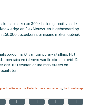
maken al meer dan 300 klanten gebruik van de
lexKnowledge en FlexNieuws, en is gebaseerd op
an 250.000 bezoekers per maand maken gebruik
ecialiseerde markt van temporary staffing. Het
termediairs en inleners van flexibele arbeid. De
er dan 100 ervaren online marketeers en
ecialisten.
jzer
,
FlexKnowledge
,
HelloFlex
,
inlenersbeloning
,
Jack Wiebenga