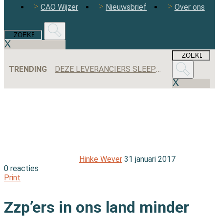
CAO Wijzer
Nieuwsbrief
Over ons
TRENDING
DEZE LEVERANCIERS SLEEPTEN DE MEESTE AANBESTEDINGEN BINNEN IN 2025
Hinke Wever
31 januari 2017
0 reacties
Print
Zzp’ers in ons land minder