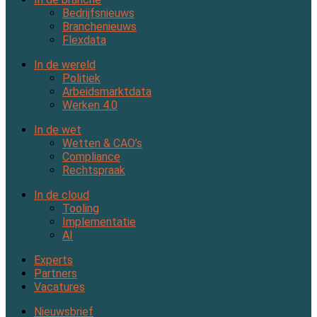
Bedrijfsnieuws
Branchenieuws
Flexdata
In de wereld
Politiek
Arbeidsmarktdata
Werken 4.0
In de wet
Wetten & CAO’s
Compliance
Rechtspraak
In de cloud
Tooling
Implementatie
AI
Experts
Partners
Vacatures
Nieuwsbrief