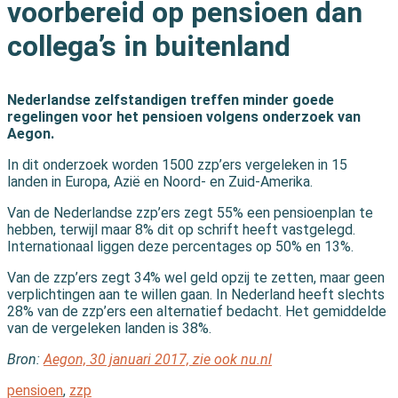
voorbereid op pensioen dan
collega’s in buitenland
Nederlandse zelfstandigen treffen minder goede
regelingen voor het pensioen volgens onderzoek van
Aegon.
In dit onderzoek worden 1500 zzp’ers vergeleken in 15
landen in Europa, Azië en Noord- en Zuid-Amerika.
Van de Nederlandse zzp’ers zegt 55% een pensioenplan te
hebben, terwijl maar 8% dit op schrift heeft vastgelegd.
Internationaal liggen deze percentages op 50% en 13%.
Van de zzp’ers zegt 34% wel geld opzij te zetten, maar geen
verplichtingen aan te willen gaan. In Nederland heeft slechts
28% van de zzp’ers een alternatief bedacht. Het gemiddelde
van de vergeleken landen is 38%.
Bron:
Aegon, 30 januari 2017, zie ook
nu.nl
pensioen
,
zzp