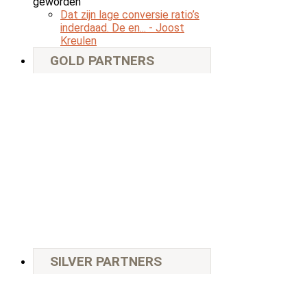
geworden
Dat zijn lage conversie ratio’s
inderdaad. De en...
- Joost
Kreulen
GOLD PARTNERS
SILVER PARTNERS