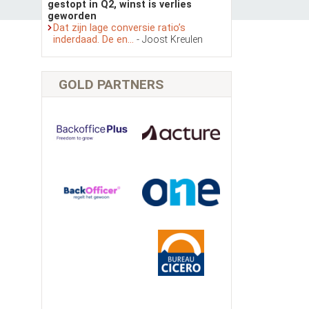
gestopt in Q2, winst is verlies
geworden
Dat zijn lage conversie ratio’s
inderdaad. De en...
- Joost Kreulen
GOLD PARTNERS