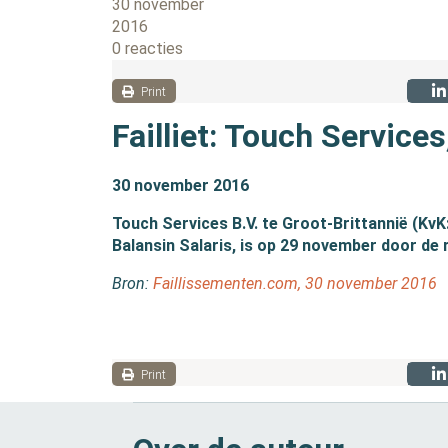
30 november
2016
0 reacties
Print
Failliet: Touch Services
30 november 2016
Touch Services B.V. te Groot-Brittannië (Kv
Balansin Salaris, is op 29 november door de r
Bron:
Faillissementen.com, 30 november 2016
Print