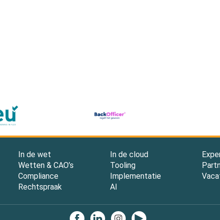
In de wet
In de cloud
Expe
Wetten & CAO’s
Tooling
Part
Compliance
Implementatie
Vaca
Rechtspraak
AI