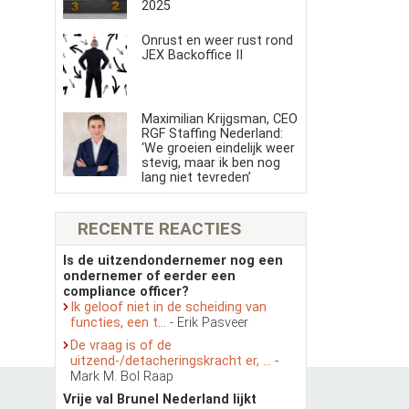
2025
Onrust en weer rust rond
JEX Backoffice II
Maximilian Krijgsman, CEO
RGF Staffing Nederland:
‘We groeien eindelijk weer
stevig, maar ik ben nog
lang niet tevreden’
RECENTE REACTIES
Is de uitzendondernemer nog een
ondernemer of eerder een
compliance officer?
Ik geloof niet in de scheiding van
functies, een t...
- Erik Pasveer
De vraag is of de
uitzend-/detacheringskracht er, ...
-
Mark M. Bol Raap
Vrije val Brunel Nederland lijkt