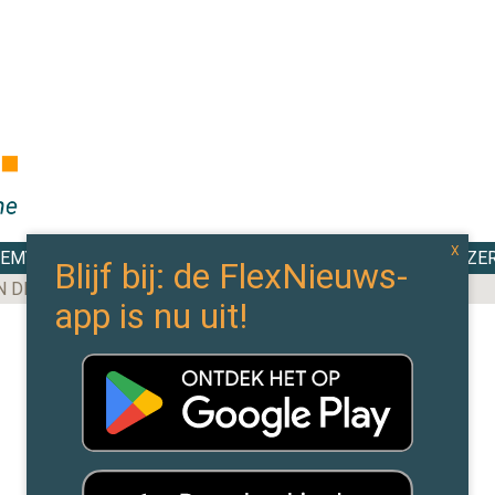
DEMY
TOP 100
EXPERTS
CAO WIJZE
N DE MEESTE AANBESTEDINGEN BINNEN IN 2025