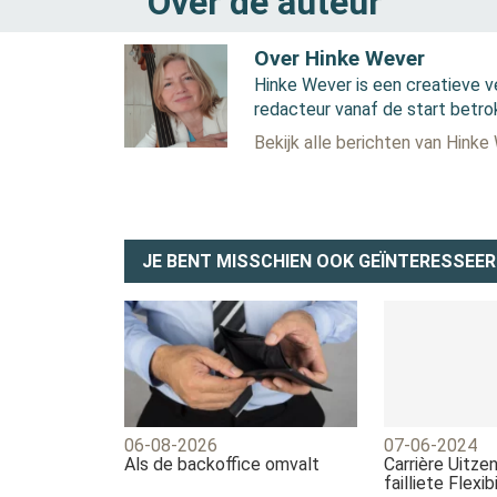
Over de auteur
Over Hinke Wever
Hinke Wever is een creatieve v
redacteur vanaf de start betro
Bekijk alle berichten van Hinke
JE BENT MISSCHIEN OOK GEÏNTERESSEER
06-08-2026
07-06-2024
Als de backoffice omvalt
Carrière Uitz
failliete Flexib