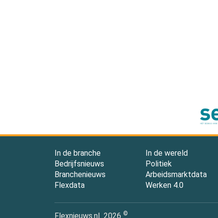
In de branche
In de wereld
Bedrijfsnieuws
Politiek
Branchenieuws
Arbeidsmarktdata
Flexdata
Werken 4.0
©
Flexnieuws.nl
2026