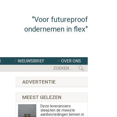
"Voor futureproof
ondernemen in flex"
R
NIEUWSBRIEF
OVER ONS
ADVERTENTIE
MEEST GELEZEN
Deze leveranciers
sleepten de meeste
aanbestedingen binnen in