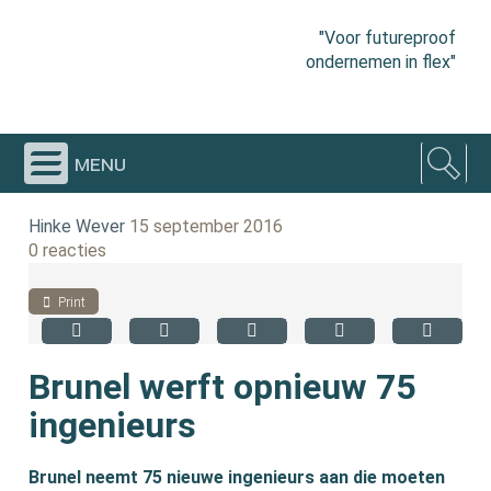
"Voor futureproof
ondernemen in flex"
menu
Hinke Wever
15 september 2016
0 reacties
Print
Brunel werft opnieuw 75
ingenieurs
Brunel neemt 75 nieuwe ingenieurs aan die moeten