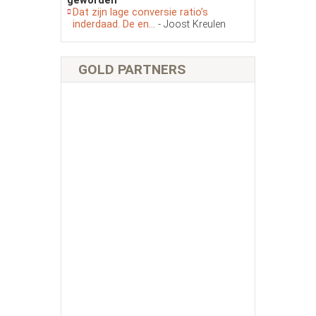
geworden
Dat zijn lage conversie ratio’s
inderdaad. De en...
- Joost Kreulen
GOLD PARTNERS