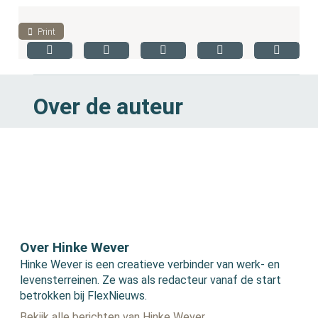
Print
Over de auteur
Over Hinke Wever
Hinke Wever is een creatieve verbinder van werk- en
levensterreinen. Ze was als redacteur vanaf de start
betrokken bij FlexNieuws.
Bekijk alle berichten van Hinke Wever