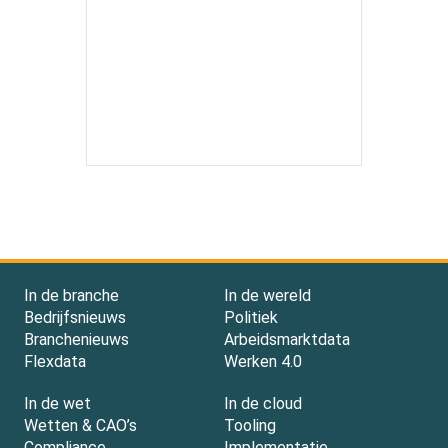
In de branche
In de wereld
Bedrijfsnieuws
Politiek
Branchenieuws
Arbeidsmarktdata
Flexdata
Werken 4.0
In de wet
In de cloud
Wetten & CAO’s
Tooling
Compliance
Implementatie