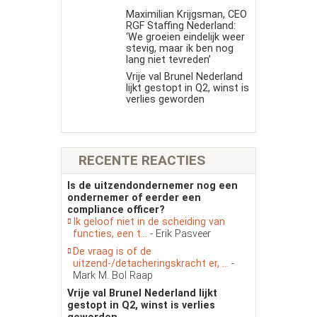
Maximilian Krijgsman, CEO
RGF Staffing Nederland:
‘We groeien eindelijk weer
stevig, maar ik ben nog
lang niet tevreden’
Vrije val Brunel Nederland
lijkt gestopt in Q2, winst is
verlies geworden
RECENTE REACTIES
Is de uitzendondernemer nog een
ondernemer of eerder een
compliance officer?
Ik geloof niet in de scheiding van
functies, een t...
- Erik Pasveer
De vraag is of de
uitzend-/detacheringskracht er, ...
-
Mark M. Bol Raap
Vrije val Brunel Nederland lijkt
gestopt in Q2, winst is verlies