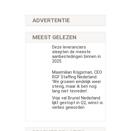
ADVERTENTIE
MEEST GELEZEN
Deze leveranciers
sleepten de meeste
aanbestedingen binnen in
2025
Maximilian Krijgsman, CEO
RGF Staffing Nederland:
‘We groeien eindelijk weer
stevig, maar ik ben nog
lang niet tevreden’
Vrije val Brunel Nederland
lijkt gestopt in Q2, winst is
verlies geworden