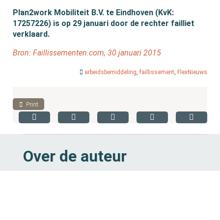
Plan2work Mobiliteit B.V. te Eindhoven (KvK:
17257226) is op 29 januari door de rechter failliet
verklaard.
Bron: Faillissementen.com, 30 januari 2015
arbeidsbemiddeling
,
faillissement
,
FlexNieuws
Print
Over de auteur