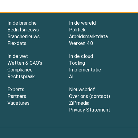
In de branche
In de wereld
Bedrijfsnieuws
Politiek
Branchenieuws
Arbeidsmarktdata
Flexdata
Werken 4.0
In de wet
In de cloud
Wetten & CAO’s
Tooling
Compliance
Implementatie
Rechtspraak
AI
Experts
Nieuwsbrief
Partners
Over ons (contact)
Vacatures
ZiPmedia
Privacy Statement