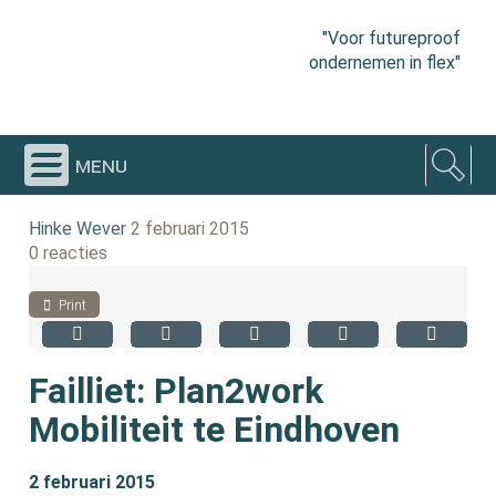
"Voor futureproof
ondernemen in flex"
menu
Hinke Wever
2 februari 2015
0 reacties
Print
Failliet: Plan2work
Mobiliteit te Eindhoven
2 februari 2015