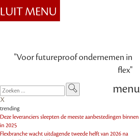
SLUIT MENU
"Voor futureproof ondernemen in
flex"
menu
trending
Deze leveranciers sleepten de meeste aanbestedingen binnen
in 2025
Flexbranche wacht uitdagende tweede helft van 2026 na