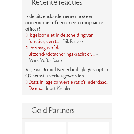
Recente reacties
Is de uitzendondernemer nog een
ondernemer of eerder een compliance
officer?
Ik geloof niet in de scheiding van
functies, een t...
- Erik Pasveer
De vraag is of de
uitzend-/detacheringskracht er, ...
-
Mark M. Bol Raap
Vrije val Brunel Nederland lijkt gestopt in
Q2, winst is verlies geworden
Dat zijn lage conversie ratio’s inderdaad.
De en...
- Joost Kreulen
Gold Partners