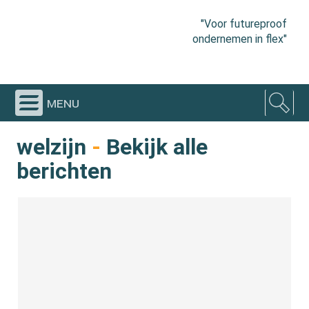
"Voor futureproof
ondernemen in flex"
menu
welzijn
-
Bekijk alle
berichten