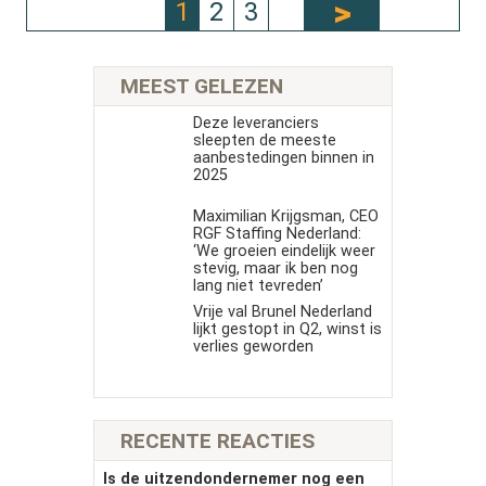
1
2
3
MEEST GELEZEN
Deze leveranciers
sleepten de meeste
aanbestedingen binnen in
2025
Maximilian Krijgsman, CEO
RGF Staffing Nederland:
‘We groeien eindelijk weer
stevig, maar ik ben nog
lang niet tevreden’
Vrije val Brunel Nederland
lijkt gestopt in Q2, winst is
verlies geworden
RECENTE REACTIES
Is de uitzendondernemer nog een