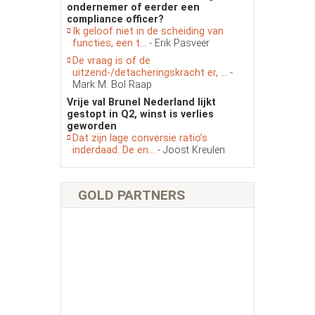
ondernemer of eerder een
compliance officer?
Ik geloof niet in de scheiding van
functies, een t...
- Erik Pasveer
De vraag is of de
uitzend-/detacheringskracht er, ...
-
Mark M. Bol Raap
Vrije val Brunel Nederland lijkt
gestopt in Q2, winst is verlies
geworden
Dat zijn lage conversie ratio’s
inderdaad. De en...
- Joost Kreulen
GOLD PARTNERS