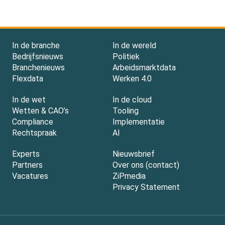
In de branche
In de wereld
Bedrijfsnieuws
Politiek
Branchenieuws
Arbeidsmarktdata
Flexdata
Werken 4.0
In de wet
In de cloud
Wetten & CAO’s
Tooling
Compliance
Implementatie
Rechtspraak
AI
Experts
Nieuwsbrief
Partners
Over ons (contact)
Vacatures
ZiPmedia
Privacy Statement