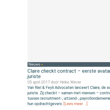
Nieuws
Claire checkt contract – eerste avata
juriste
05 april 2017 door
Hinke Wever
Van Riel & Feyli Advocaten lanceert Claire, de a
juriste. Zij checkt – samen met mensen – cont
tussen recruitment-, uitzend-, payrollondernem
hun opdrachtgevers.
[Lees meer …]