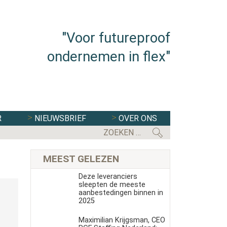
"Voor futureproof
ondernemen in flex"
R
NIEUWSBRIEF
OVER ONS
MEEST GELEZEN
Deze leveranciers
sleepten de meeste
aanbestedingen binnen in
2025
Maximilian Krijgsman, CEO