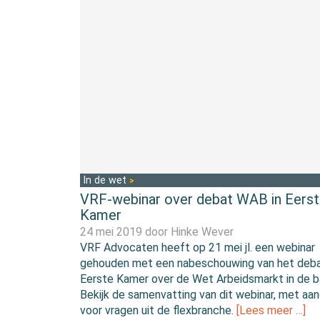
In de wet
VRF-webinar over debat WAB in Eers
Kamer
24 mei 2019 door
Hinke Wever
VRF Advocaten heeft op 21 mei jl. een webinar
gehouden met een nabeschouwing van het deba
Eerste Kamer over de Wet Arbeidsmarkt in de b
Bekijk de samenvatting van dit webinar, met aa
voor vragen uit de flexbranche.
[Lees meer …]