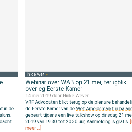
In de wet
te
Webinar over WAB op 21 mei, terugblik
overleg Eerste Kamer
14 mei 2019 door
Hinke Wever
VRF Advocaten blikt terug op de plenaire behandeli
t in de
de Eerste Kamer van de
Wet Arbeidsmarkt in balan
alans.
gebeurt tijdens een live talkshow op dinsdag 21 me
ndacht
2019 van 19.30 tot 20.30 uur, Aanmelding is gratis.
meer …]