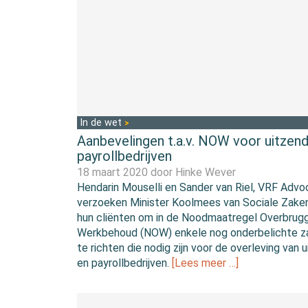
In de wet
Aanbevelingen t.a.v. NOW voor uitzend
payrollbedrijven
18 maart 2020 door
Hinke Wever
Hendarin Mouselli en Sander van Riel, VRF Advo
verzoeken Minister Koolmees van Sociale Zak
hun cliënten om in de Noodmaatregel Overbrugg
Werkbehoud (NOW) enkele nog onderbelichte za
te richten die nodig zijn voor de overleving van 
en payrollbedrijven.
[Lees meer …]