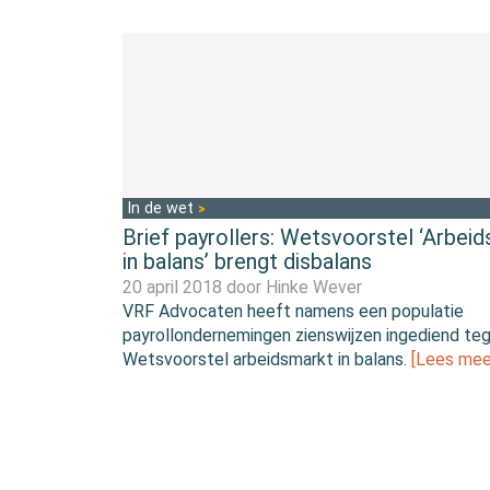
In de wet
Brief payrollers: Wetsvoorstel ‘Arbei
in balans’ brengt disbalans
20 april 2018 door
Hinke Wever
VRF Advocaten heeft namens een populatie
payrollondernemingen zienswijzen ingediend te
Wetsvoorstel arbeidsmarkt in balans.
[Lees mee