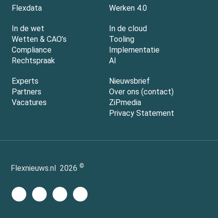
Flexdata
Werken 4.0
In de wet
In de cloud
Wetten & CAO’s
Tooling
Compliance
Implementatie
Rechtspraak
AI
Experts
Nieuwsbrief
Partners
Over ons (contact)
Vacatures
ZiPmedia
Privacy Statement
©
Flexnieuws.nl
2026