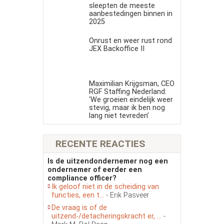
sleepten de meeste
aanbestedingen binnen in
2025
Onrust en weer rust rond
JEX Backoffice II
Maximilian Krijgsman, CEO
RGF Staffing Nederland:
‘We groeien eindelijk weer
stevig, maar ik ben nog
lang niet tevreden’
RECENTE REACTIES
Is de uitzendondernemer nog een
ondernemer of eerder een
compliance officer?
Ik geloof niet in de scheiding van
functies, een t...
- Erik Pasveer
De vraag is of de
uitzend-/detacheringskracht er, ...
-