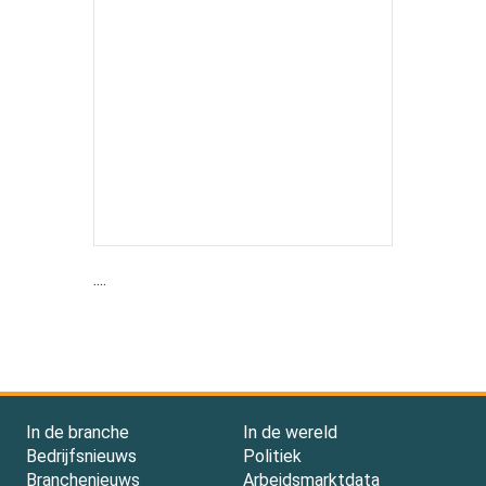
....
In de branche
In de wereld
Bedrijfsnieuws
Politiek
Branchenieuws
Arbeidsmarktdata