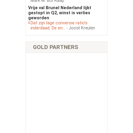
Mark M. Bol Raap
Vrije val Brunel Nederland lijkt
gestopt in Q2, winst is verlies
geworden
Dat zijn lage conversie ratio’s
inderdaad. De en...
- Joost Kreulen
GOLD PARTNERS