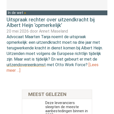
In de wet
Uitspraak rechter over uitzendkracht bij
Albert Heijn ‘opmerkelijk’
20 mei 2026 door
Annet Maseland
Advocaat Maarten Tanja noemt de uitspraak
opmerkelijk: een uitzendkracht moet na drie jaar met
terugwerkende kracht in dienst komen bij Albert Heijn.
Uitzenden moet volgens de Europese richtlijn tijdelijk
zijn. Maar wat is tijdelijk? En wat gebeurt er met de
uitzendovereenkomst
met Otto Work Force?
[Lees
meer …]
MEEST GELEZEN
Deze leveranciers
sleepten de meeste
aanbestedingen binnen in