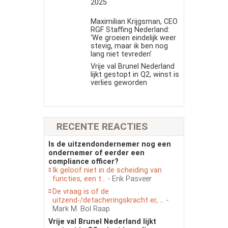
2025
Maximilian Krijgsman, CEO
RGF Staffing Nederland:
‘We groeien eindelijk weer
stevig, maar ik ben nog
lang niet tevreden’
Vrije val Brunel Nederland
lijkt gestopt in Q2, winst is
verlies geworden
RECENTE REACTIES
Is de uitzendondernemer nog een
ondernemer of eerder een
compliance officer?
Ik geloof niet in de scheiding van
functies, een t...
- Erik Pasveer
De vraag is of de
uitzend-/detacheringskracht er, ...
-
Mark M. Bol Raap
Vrije val Brunel Nederland lijkt