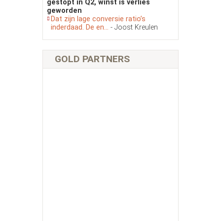
gestopt in Q2, winst is verlies
geworden
Dat zijn lage conversie ratio’s
inderdaad. De en...
- Joost Kreulen
GOLD PARTNERS