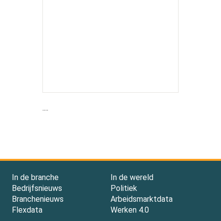
....
In de branche
In de wereld
Bedrijfsnieuws
Politiek
Branchenieuws
Arbeidsmarktdata
Flexdata
Werken 4.0