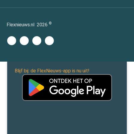
©
Flexnieuws.nl
2026
Blijf bij: de FlexNieuws-app is nu uit!