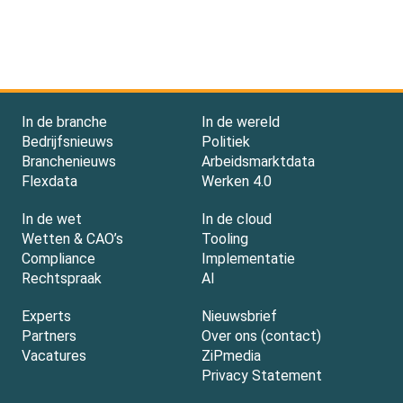
In de branche
In de wereld
Bedrijfsnieuws
Politiek
Branchenieuws
Arbeidsmarktdata
Flexdata
Werken 4.0
In de wet
In de cloud
Wetten & CAO’s
Tooling
Compliance
Implementatie
Rechtspraak
AI
Experts
Nieuwsbrief
Partners
Over ons (contact)
Vacatures
ZiPmedia
Privacy Statement