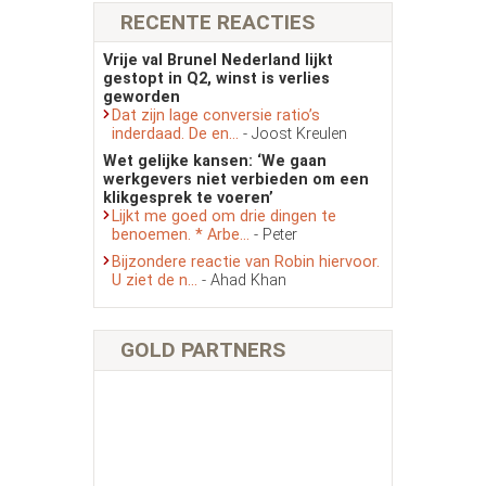
RECENTE REACTIES
Vrije val Brunel Nederland lijkt
gestopt in Q2, winst is verlies
geworden
Dat zijn lage conversie ratio’s
inderdaad. De en...
- Joost Kreulen
Wet gelijke kansen: ‘We gaan
werkgevers niet verbieden om een
klikgesprek te voeren’
Lijkt me goed om drie dingen te
benoemen. * Arbe...
- Peter
Bijzondere reactie van Robin hiervoor.
U ziet de n...
- Ahad Khan
GOLD PARTNERS