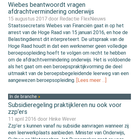
Wiebes beantwoordt vragen
afdrachtvermindering onderwijs
15 augustus 2017 door
Redactie FlexNieuws
Staatssecretaris Wiebes van Financiën gaat in op het
arrest van de Hoge Raad van 15 januari 2016, en hoe de
Belastingdienst dit interpreteert. De uitspraak van de
Hoge Raad houdt in dat een werknemer geen volledige
beroepsopleiding hoeft te volgen om recht te hebben
om de afdrachtvermindering onderwijs. Het is voldoende
als het gaat om een beroepspraktijkvorming die deel
uitmaakt van de beroepsbegeleidende leerweg van een
aangewezen beroepsopleiding.
[Lees meer …]
In de branche
Subsidieregeling praktijkleren nu ook voor
zzp’ers
11 april 2016 door
Hinke Wever
Zzp’er s kunnen vanaf nu subsidie aanvragen wanneer zij
een leerwerkplaats aanbieden. Minister van Onderwijs,