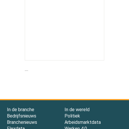
....
In de branche
In de wereld
Bedrijfsnieuws
Politiek
Branchenieuws
Arbeidsmarktdata
Flexdata
Werken 4.0