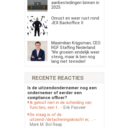
aanbestedingen binnen in
2025
Onrust en weer rust rond
JEX Backoffice II
Maximilian Krijgsman, CEO
RGF Staffing Nederland:
‘We groeien eindelijk weer
stevig, maar ik ben nog
lang niet tevreden’
RECENTE REACTIES
Is de uitzendondernemer nog een
ondernemer of eerder een
compliance officer?
Ik geloof niet in de scheiding van
functies, een t...
- Erik Pasveer
De vraag is of de
uitzend-/detacheringskracht er, ...
-
Mark M. Bol Raap