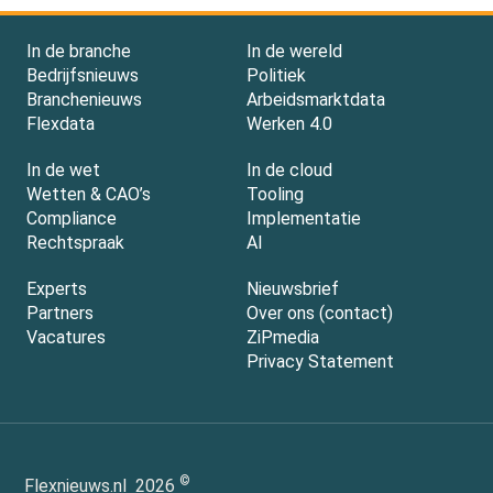
In de branche
In de wereld
Bedrijfsnieuws
Politiek
Branchenieuws
Arbeidsmarktdata
Flexdata
Werken 4.0
In de wet
In de cloud
Wetten & CAO’s
Tooling
Compliance
Implementatie
Rechtspraak
AI
Experts
Nieuwsbrief
Partners
Over ons (contact)
Vacatures
ZiPmedia
Privacy Statement
©
Flexnieuws.nl
2026