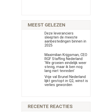
MEEST GELEZEN
Deze leveranciers
sleepten de meeste
aanbestedingen binnen in
2025
Maximilian Krijgsman, CEO
RGF Staffing Nederland:
‘We groeien eindelijk weer
stevig, maar ik ben nog
lang niet tevreden’
Vrije val Brunel Nederland
lijkt gestopt in Q2, winst is
verlies geworden
RECENTE REACTIES