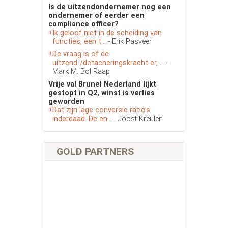
Is de uitzendondernemer nog een
ondernemer of eerder een
compliance officer?
Ik geloof niet in de scheiding van
functies, een t...
- Erik Pasveer
De vraag is of de
uitzend-/detacheringskracht er, ...
-
Mark M. Bol Raap
Vrije val Brunel Nederland lijkt
gestopt in Q2, winst is verlies
geworden
Dat zijn lage conversie ratio’s
inderdaad. De en...
- Joost Kreulen
GOLD PARTNERS