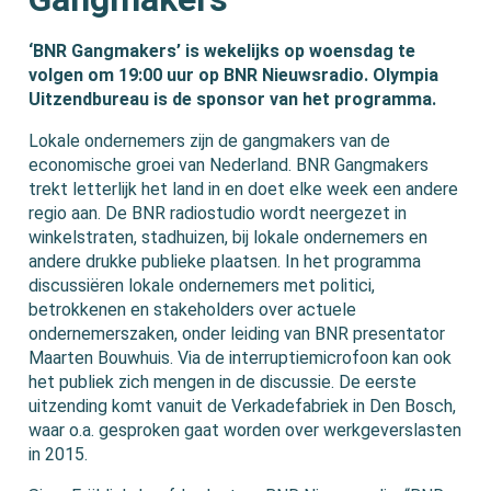
‘BNR Gangmakers’ is wekelijks op woensdag te
volgen om 19:00 uur op BNR Nieuwsradio. Olympia
Uitzendbureau is de sponsor van het programma.
Lokale ondernemers zijn de gangmakers van de
economische groei van Nederland. BNR Gangmakers
trekt letterlijk het land in en doet elke week een andere
regio aan. De BNR radiostudio wordt neergezet in
winkelstraten, stadhuizen, bij lokale ondernemers en
andere drukke publieke plaatsen. In het programma
discussiëren lokale ondernemers met politici,
betrokkenen en stakeholders over actuele
ondernemerszaken, onder leiding van BNR presentator
Maarten Bouwhuis. Via de interruptiemicrofoon kan ook
het publiek zich mengen in de discussie. De eerste
uitzending komt vanuit de Verkadefabriek in Den Bosch,
waar o.a. gesproken gaat worden over werkgeverslasten
in 2015.