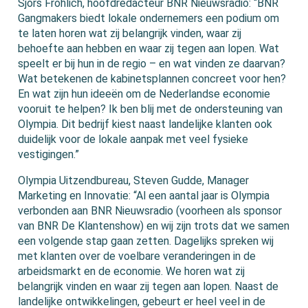
Sjors Fröhlich, hoofdredacteur BNR Nieuwsradio: “BNR
Gangmakers biedt lokale ondernemers een podium om
te laten horen wat zij belangrijk vinden, waar zij
behoefte aan hebben en waar zij tegen aan lopen. Wat
speelt er bij hun in de regio – en wat vinden ze daarvan?
Wat betekenen de kabinetsplannen concreet voor hen?
En wat zijn hun ideeën om de Nederlandse economie
vooruit te helpen? Ik ben blij met de ondersteuning van
Olympia. Dit bedrijf kiest naast landelijke klanten ook
duidelijk voor de lokale aanpak met veel fysieke
vestigingen.”
Olympia Uitzendbureau, Steven Gudde, Manager
Marketing en Innovatie: “Al een aantal jaar is Olympia
verbonden aan BNR Nieuwsradio (voorheen als sponsor
van BNR De Klantenshow) en wij zijn trots dat we samen
een volgende stap gaan zetten. Dagelijks spreken wij
met klanten over de voelbare veranderingen in de
arbeidsmarkt en de economie. We horen wat zij
belangrijk vinden en waar zij tegen aan lopen. Naast de
landelijke ontwikkelingen, gebeurt er heel veel in de