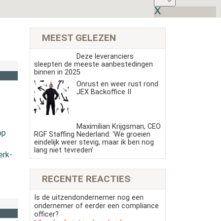
MEEST GELEZEN
Deze leveranciers
sleepten de meeste aanbestedingen
binnen in 2025
Onrust en weer rust rond
JEX Backoffice II
Maximilian Krijgsman, CEO
op
RGF Staffing Nederland: ‘We groeien
eindelijk weer stevig, maar ik ben nog
lang niet tevreden’
erk-
RECENTE REACTIES
Is de uitzendondernemer nog een
ondernemer of eerder een compliance
officer?