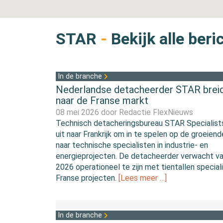
STAR
-
Bekijk alle beri
In de branche
Nederlandse detacheerder STAR breid
naar de Franse markt
08 mei 2026 door
Redactie FlexNieuws
Technisch detacheringsbureau STAR Specialists
uit naar Frankrijk om in te spelen op de groeiend
naar technische specialisten in industrie- en
energieprojecten. De detacheerder verwacht v
2026 operationeel te zijn met tientallen special
Franse projecten.
[Lees meer …]
In de branche