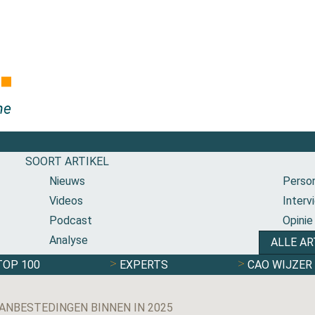
SOORT ARTIKEL
Nieuws
Person
Videos
Interv
Podcast
Opinie
Analyse
ALLE AR
TOP 100
EXPERTS
CAO WIJZER
ANBESTEDINGEN BINNEN IN 2025