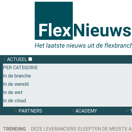
ACTUEEL
PER CATEGORIE
In de branche
In de wereld
In de wet
In de cloud
PARTNERS
ACADEMY
TRENDING
DEZE LEVERANCIERS SLEEPTEN DE MEESTE A