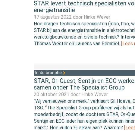
STAR levert technisch specialisten vo
energietransitie
17 augustus 2022 door
Hinke Wever
Hoe dragen technisch specialisten (mbo, hbo, w
STAR bij aan de energietransitie in elektrotechn
werktuigbouwkunde en civiele techniek? Interv
Thomas Wester en Laurens van Bemmel.
[Lees 
In de branche
STAR, Or-Quest, Sentijn en ECC werke
samen onder The Specialist Group
20 oktober 2021 door
Hinke Wever
“Wij vernieuwen ons merk,” verklaart Sil Hoeve,
TSG. “The Specialist Group profileren wij als het
moederbedrijf, zodat de dochters STAR, Or-Que
Sentijn en ECC ieder hun eigen plek kunnen inne
markt.” Hoe vullen zij elkaar aan? Waarom?
[Lee