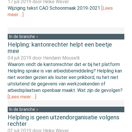
17 juli 2019 door
Hinke Wever
Wijziging tekst CAO Schoonmaak 2019-2021
[Lees
meer …]
In de branche
Helpling: kantonrechter helpt een beetje
mee
04 juli 2019 door
Hendarin Mouselli
Waarom vindt de kantonrechter dat er bij het platform
Helpling sprake is van arbeidsbemiddeling? Helpling kan
niet worden gezien als louter een prikbord, nu het niet
uitsluitend de gegevens van werkzoekenden of
arbeidsplaatsen openbaar maakt. Wat zijn de gevolgen?
[Lees meer …]
In de branche
Helpling is geen uitzendorganisatie volgens
rechter
02 juli 2019 door
Hinke Wever