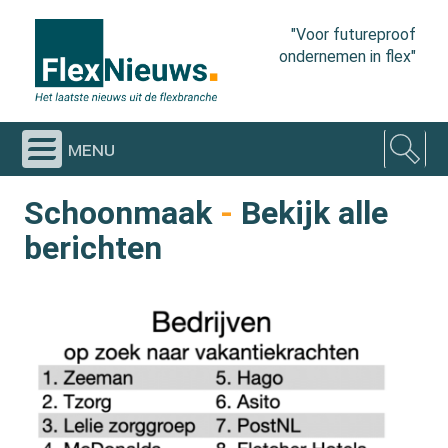
"Voor futureproof
ondernemen in flex"
menu
Schoonmaak
-
Bekijk alle
berichten