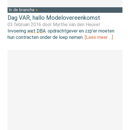
In de branche
Dag VAR, hallo Modelovereenkomst
03 februari 2016 door
Myrthe van den Heuvel
Invoering
wet DBA
: opdrachtgever en zzp’er moeten
hun contracten onder de loep nemen.
[Lees meer …]