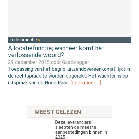
In de branche
Allocatiefunctie; wanneer komt het
verlossende woord?
29 december 2015 door
Gastblogger
Toepassing van het begrip ‘
uitzendovereenkomst
’ lijkt in
de rechtspraak te worden opgerekt. Het wachten is op
uitspraak van de Hoge Raad.
[Lees meer …]
MEEST GELEZEN
Deze leveranciers
sleepten de meeste
aanbestedingen binnen in
2025