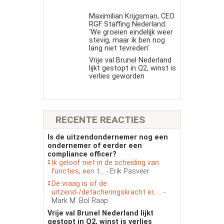
Maximilian Krijgsman, CEO
RGF Staffing Nederland:
‘We groeien eindelijk weer
stevig, maar ik ben nog
lang niet tevreden’
Vrije val Brunel Nederland
lijkt gestopt in Q2, winst is
verlies geworden
RECENTE REACTIES
Is de uitzendondernemer nog een
ondernemer of eerder een
compliance officer?
Ik geloof niet in de scheiding van
functies, een t...
- Erik Pasveer
De vraag is of de
uitzend-/detacheringskracht er, ...
-
Mark M. Bol Raap
Vrije val Brunel Nederland lijkt
gestopt in Q2, winst is verlies