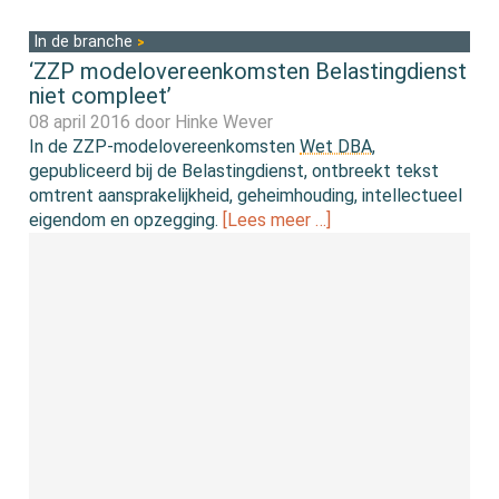
In de branche
‘ZZP modelovereenkomsten Belastingdienst
niet compleet’
08 april 2016 door
Hinke Wever
In de ZZP-modelovereenkomsten
Wet DBA
,
gepubliceerd bij de Belastingdienst, ontbreekt tekst
omtrent aansprakelijkheid, geheimhouding, intellectueel
eigendom en opzegging.
[Lees meer …]