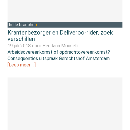
In de branche
Krantenbezorger en Deliveroo-rider, zoek
verschillen
19 juli 2018 door
Hendarin Mouselli
Arbeidsovereenkomst
of opdrachtovereenkomst?
Consequenties uitspraak Gerechtshof Amsterdam.
[Lees meer …]