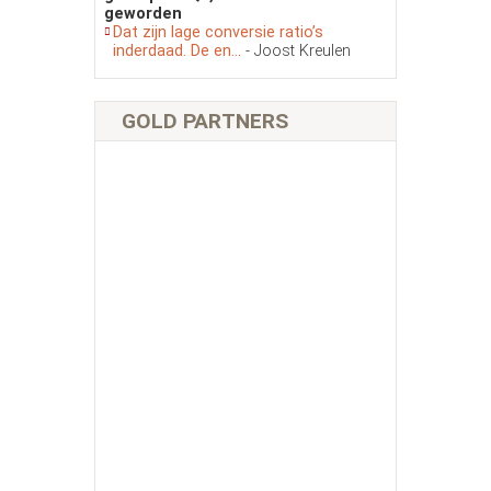
geworden
Dat zijn lage conversie ratio’s
inderdaad. De en...
- Joost Kreulen
GOLD PARTNERS