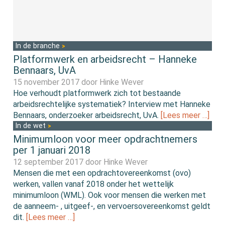
In de branche
Platformwerk en arbeidsrecht – Hanneke
Bennaars, UvA
15 november 2017 door
Hinke Wever
Hoe verhoudt platformwerk zich tot bestaande
arbeidsrechtelijke systematiek? Interview met Hanneke
Bennaars, onderzoeker arbeidsrecht, UvA.
[Lees meer …]
In de wet
Minimumloon voor meer opdrachtnemers
per 1 januari 2018
12 september 2017 door
Hinke Wever
Mensen die met een opdrachtovereenkomst (ovo)
werken, vallen vanaf 2018 onder het wettelijk
minimumloon (WML). Ook voor mensen die werken met
de aanneem- , uitgeef-, en vervoersovereenkomst geldt
dit.
[Lees meer …]