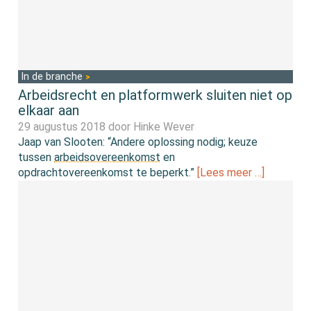
In de branche
Arbeidsrecht en platformwerk sluiten niet op
elkaar aan
29 augustus 2018 door
Hinke Wever
Jaap van Slooten: “Andere oplossing nodig; keuze
tussen
arbeidsovereenkomst
en
opdrachtovereenkomst te beperkt.”
[Lees meer …]