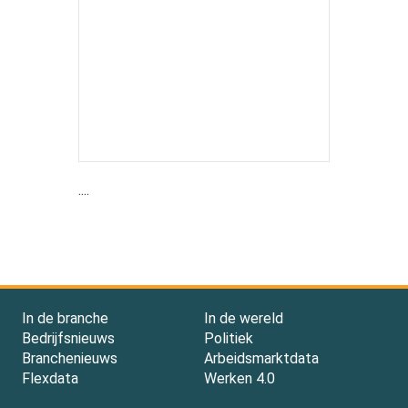
....
In de branche
In de wereld
Bedrijfsnieuws
Politiek
Branchenieuws
Arbeidsmarktdata
Flexdata
Werken 4.0