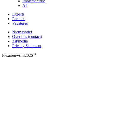
Implementatie
AI
Experts
Partners
Vacatures
Nieuwsbrief
Over ons (contact)
ZiPmedia
Privacy Statement
©
Flexnieuws.nl
2026