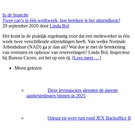
In de branche
Twee cao’s in één werkweek, hoe bereken je het uitzendloon?
29 september 2020 door
Linda Bol
Het komt in de praktijk regelmatig voor dat een medewerker in één
week twee verschillende uitzendingen heeft. Van welke Normale
Arbeidsduur (NAD) ga je dan uit? Wat doe je met de berekening
van overuren en opbouw van reserveringen? Linda Bol, Inspecteur
bij Bureau Cicero, zet het op een rij.
[Lees meer …]
Meest gelezen
Deze leveranciers sleepten de meeste
aanbestedingen binnen in 2025
Onrust en weer rust rond JEX Backoffice II