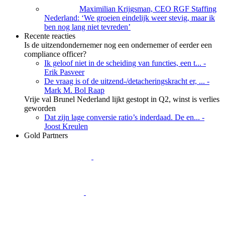
Maximilian Krijgsman, CEO RGF Staffing
Nederland: ‘We groeien eindelijk weer stevig, maar ik
ben nog lang niet tevreden’
Recente reacties
Is de uitzendondernemer nog een ondernemer of eerder een
compliance officer?
Ik geloof niet in de scheiding van functies, een t...
-
Erik Pasveer
De vraag is of de uitzend-/detacheringskracht er, ...
-
Mark M. Bol Raap
Vrije val Brunel Nederland lijkt gestopt in Q2, winst is verlies
geworden
Dat zijn lage conversie ratio’s inderdaad. De en...
-
Joost Kreulen
Gold Partners