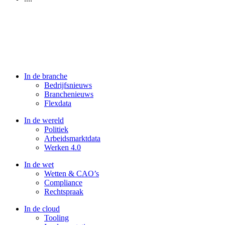
In de branche
Bedrijfsnieuws
Branchenieuws
Flexdata
In de wereld
Politiek
Arbeidsmarktdata
Werken 4.0
In de wet
Wetten & CAO’s
Compliance
Rechtspraak
In de cloud
Tooling