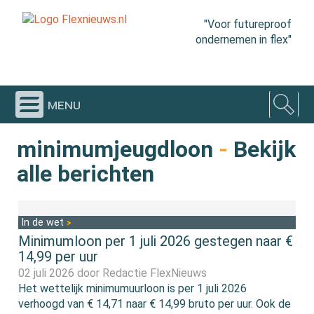
"Voor futureproof
ondernemen in flex"
menu
minimumjeugdloon
-
Bekijk
alle berichten
In de wet
Minimumloon per 1 juli 2026 gestegen naar €
14,99 per uur
02 juli 2026 door
Redactie FlexNieuws
Het wettelijk minimumuurloon is per 1 juli 2026
verhoogd van € 14,71 naar € 14,99 bruto per uur. Ook de