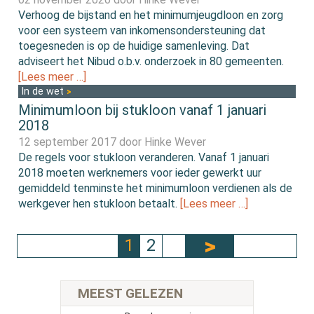
Verhoog de bijstand en het minimumjeugdloon en zorg
voor een systeem van inkomensondersteuning dat
toegesneden is op de huidige samenleving. Dat
adviseert het Nibud o.b.v. onderzoek in 80 gemeenten.
[Lees meer …]
In de wet
Minimumloon bij stukloon vanaf 1 januari
2018
12 september 2017 door
Hinke Wever
De regels voor stukloon veranderen. Vanaf 1 januari
2018 moeten werknemers voor ieder gewerkt uur
gemiddeld tenminste het minimumloon verdienen als de
werkgever hen stukloon betaalt.
[Lees meer …]
1
2
MEEST GELEZEN