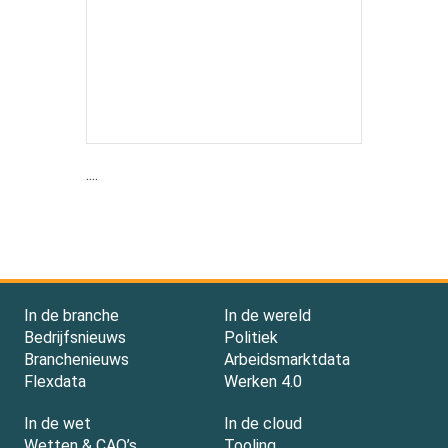
....
In de branche
In de wereld
Bedrijfsnieuws
Politiek
Branchenieuws
Arbeidsmarktdata
Flexdata
Werken 4.0
In de wet
In de cloud
Wetten & CAO’s
Tooling