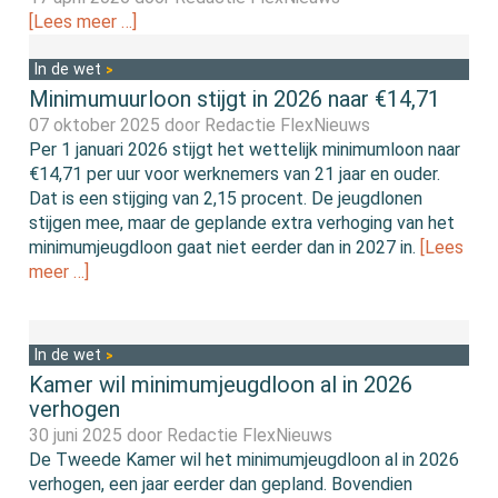
[Lees meer …]
In de wet
Minimumuurloon stijgt in 2026 naar €14,71
07 oktober 2025 door
Redactie FlexNieuws
Per 1 januari 2026 stijgt het wettelijk minimumloon naar
€14,71 per uur voor werknemers van 21 jaar en ouder.
Dat is een stijging van 2,15 procent. De jeugdlonen
stijgen mee, maar de geplande extra verhoging van het
minimumjeugdloon gaat niet eerder dan in 2027 in.
[Lees
meer …]
In de wet
Kamer wil minimumjeugdloon al in 2026
verhogen
30 juni 2025 door
Redactie FlexNieuws
De Tweede Kamer wil het minimumjeugdloon al in 2026
verhogen, een jaar eerder dan gepland. Bovendien