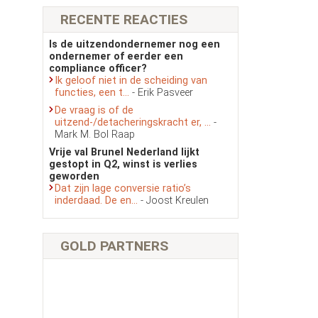
RECENTE REACTIES
Is de uitzendondernemer nog een
ondernemer of eerder een
compliance officer?
Ik geloof niet in de scheiding van
functies, een t...
- Erik Pasveer
De vraag is of de
uitzend-/detacheringskracht er, ...
-
Mark M. Bol Raap
Vrije val Brunel Nederland lijkt
gestopt in Q2, winst is verlies
geworden
Dat zijn lage conversie ratio’s
inderdaad. De en...
- Joost Kreulen
GOLD PARTNERS