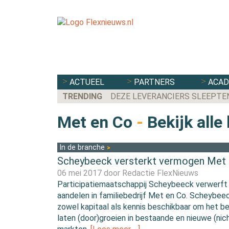
ACTUEEL
PARTNERS
ACA
TRENDING
DEZE LEVERANCIERS SLEEPTE
Met en Co
-
Bekijk alle
In de branche
Scheybeeck versterkt vermogen Met
06 mei 2017 door
Redactie FlexNieuws
Participatiemaatschappij Scheybeeck verwerft
aandelen in familiebedrijf Met en Co. Scheybeec
zowel kapitaal als kennis beschikbaar om het bed
laten (door)groeien in bestaande en nieuwe (nic