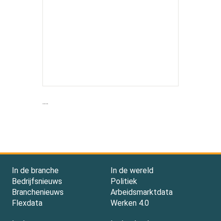
....
In de branche
In de wereld
Bedrijfsnieuws
Politiek
Branchenieuws
Arbeidsmarktdata
Flexdata
Werken 4.0