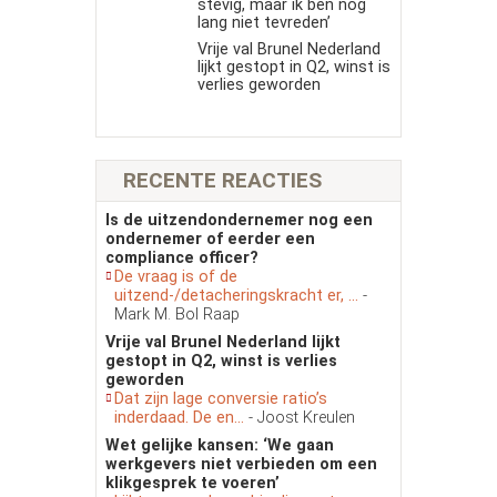
stevig, maar ik ben nog
lang niet tevreden’
Vrije val Brunel Nederland
lijkt gestopt in Q2, winst is
verlies geworden
RECENTE REACTIES
Is de uitzendondernemer nog een
ondernemer of eerder een
compliance officer?
De vraag is of de
uitzend-/detacheringskracht er, ...
-
Mark M. Bol Raap
Vrije val Brunel Nederland lijkt
gestopt in Q2, winst is verlies
geworden
Dat zijn lage conversie ratio’s
inderdaad. De en...
- Joost Kreulen
Wet gelijke kansen: ‘We gaan
werkgevers niet verbieden om een
klikgesprek te voeren’