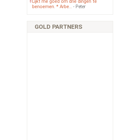
Lijkt me goed om drie dingen te
benoemen. * Arbe...
- Peter
GOLD PARTNERS