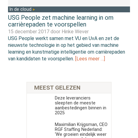
In de cloud
USG People zet machine learning in om
carrièrepaden te voorspellen
15 december 2017 door
Hinke Wever
USG People werkt samen met VU en UvA en zet de
nieuwste technologie in op het gebied van machine
learning en kunstmatige intelligentie om carrièrepaden
van kandidaten te voorspellen.
[Lees meer …]
MEEST GELEZEN
Deze leveranciers
sleepten de meeste
aanbestedingen binnen in
2025
Maximilian Krijgsman, CEO
RGF Staffing Nederland:
‘We groeien eindelijk weer