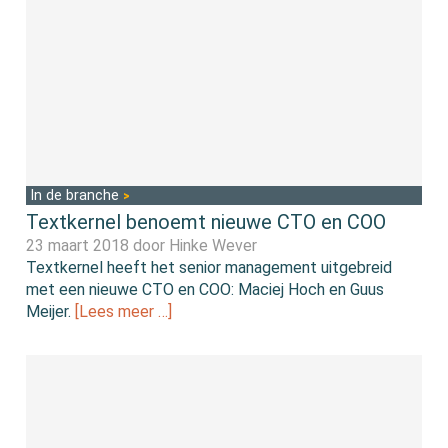
In de branche
Textkernel benoemt nieuwe CTO en COO
23 maart 2018 door
Hinke Wever
Textkernel heeft het senior management uitgebreid
met een nieuwe CTO en COO: Maciej Hoch en Guus
Meijer.
[Lees meer …]