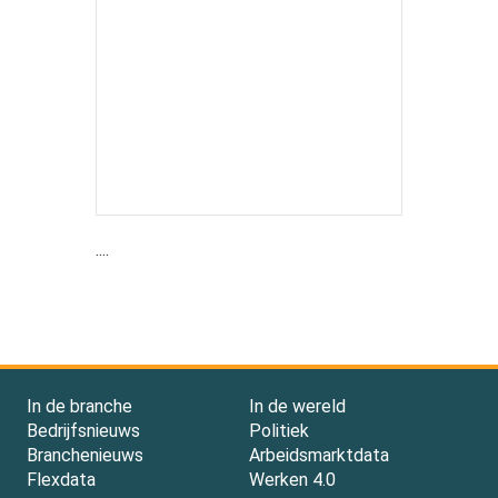
....
In de branche
In de wereld
Bedrijfsnieuws
Politiek
Branchenieuws
Arbeidsmarktdata
Flexdata
Werken 4.0