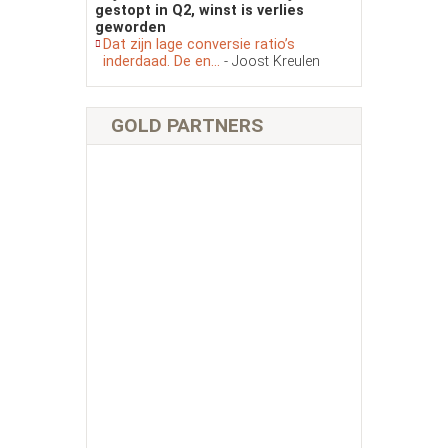
gestopt in Q2, winst is verlies
geworden
Dat zijn lage conversie ratio’s
inderdaad. De en...
- Joost Kreulen
GOLD PARTNERS