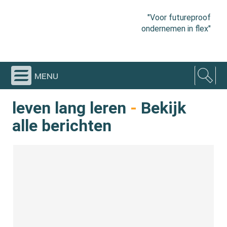
"Voor futureproof
ondernemen in flex"
menu
leven lang leren
-
Bekijk
alle berichten