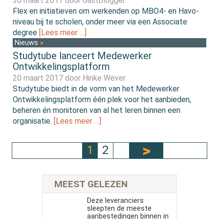
30 maart 2017 door
Gastblogger
Flex en initiatieven om werkenden op MBO4- en Havo-
niveau bij te scholen, onder meer via een Associate
degree
[Lees meer …]
Nieuws
Studytube lanceert Medewerker
Ontwikkelingsplatform
20 maart 2017 door
Hinke Wever
Studytube biedt in de vorm van het Medewerker
Ontwikkelingsplatform één plek voor het aanbieden,
beheren én monitoren van al het leren binnen een
organisatie.
[Lees meer …]
1
2
MEEST GELEZEN
Deze leveranciers
sleepten de meeste
aanbestedingen binnen in