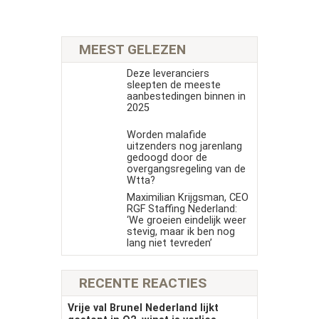
MEEST GELEZEN
Deze leveranciers
sleepten de meeste
aanbestedingen binnen in
2025
Worden malafide
uitzenders nog jarenlang
gedoogd door de
overgangsregeling van de
Wtta?
Maximilian Krijgsman, CEO
RGF Staffing Nederland:
‘We groeien eindelijk weer
stevig, maar ik ben nog
lang niet tevreden’
RECENTE REACTIES
Vrije val Brunel Nederland lijkt