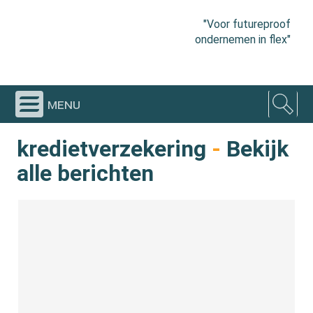
"Voor futureproof
ondernemen in flex"
menu
kredietverzekering
-
Bekijk
alle berichten