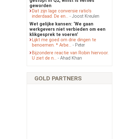
gestopt in Q2, winst is verlies
geworden
Dat zijn lage conversie ratio’s
inderdaad. De en...
- Joost Kreulen
Wet gelijke kansen: ‘We gaan
werkgevers niet verbieden om een
klikgesprek te voeren’
Lijkt me goed om drie dingen te
benoemen. * Arbe...
- Peter
Bijzondere reactie van Robin hiervoor.
U ziet de n...
- Ahad Khan
GOLD PARTNERS