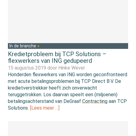
In de branche
Kredietprobleem bij TCP Solutions –
flexwerkers van ING gedupeerd
15 augustus 2019 door
Hinke Wever
Honderden flexwerkers van ING worden geconfronteerd
met acute betalingsproblemen bij TCP Direct B.V. De
kredietverstrekker heeft zich onverwacht
teruggetrokken. Los daarvan speelt een (miljoenen)
betalingsachterstand van DeGraaf
Contracting
aan TCP
Solutions.
[Lees meer …]