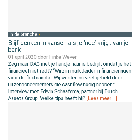
In de branche
Blijf denken in kansen als je ‘nee’ krijgt van je
bank
01 april 2020 door
Hinke Wever
Zeg maar DAG met je handje naar je bedrijf, omdat je het
financieel niet redt? “Wij zijn marktleider in financieringen
voor de flexbranche. Wij worden nu veel gebeld door
uitzendondernemers die cashflow nodig hebben.”
Interview met Edwin Schaafsma, partner bij Dutch
Assets Group. Welke tips heeft hij?
[Lees meer …]