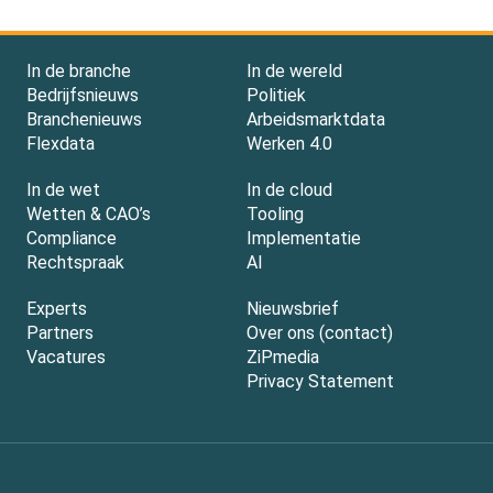
In de branche
In de wereld
Bedrijfsnieuws
Politiek
Branchenieuws
Arbeidsmarktdata
Flexdata
Werken 4.0
In de wet
In de cloud
Wetten & CAO’s
Tooling
Compliance
Implementatie
Rechtspraak
AI
Experts
Nieuwsbrief
Partners
Over ons (contact)
Vacatures
ZiPmedia
Privacy Statement