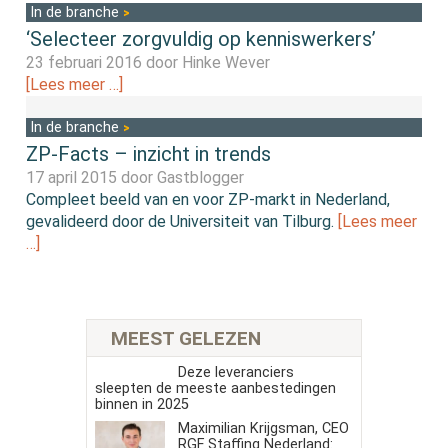
In de branche
‘Selecteer zorgvuldig op kenniswerkers’
23 februari 2016 door
Hinke Wever
[Lees meer …]
In de branche
ZP-Facts – inzicht in trends
17 april 2015 door
Gastblogger
Compleet beeld van en voor ZP-markt in Nederland,
gevalideerd door de Universiteit van Tilburg.
[Lees meer
…]
MEEST GELEZEN
Deze leveranciers
sleepten de meeste aanbestedingen
binnen in 2025
Maximilian Krijgsman, CEO
RGF Staffing Nederland: