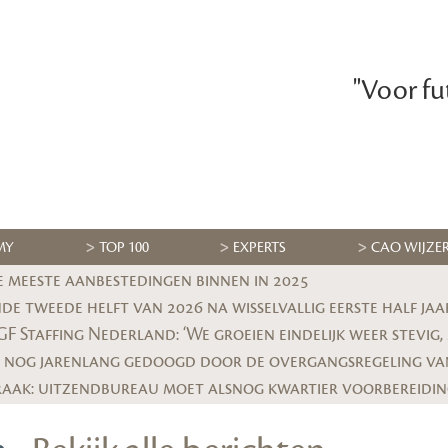
"Voor fu
MY
TOP 100
EXPERTS
CAO WIJZE
e meeste aanbestedingen binnen in 2025
e tweede helft van 2026 na wisselvallig eerste half jaa
 nog jarenlang gedoogd door de overgangsregeling va