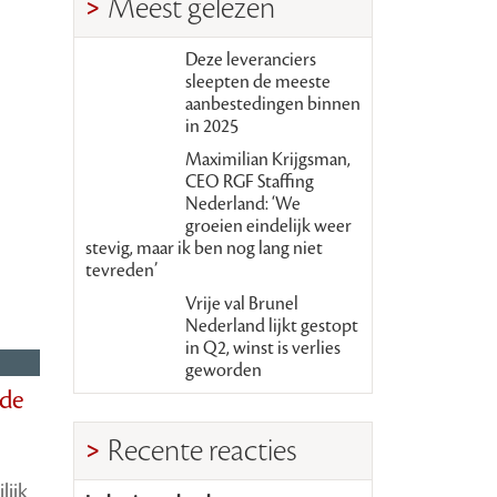
Meest gelezen
Deze leveranciers
sleepten de meeste
aanbestedingen binnen
in 2025
Maximilian Krijgsman,
CEO RGF Staffing
Nederland: ‘We
groeien eindelijk weer
stevig, maar ik ben nog lang niet
tevreden’
Vrije val Brunel
Nederland lijkt gestopt
in Q2, winst is verlies
geworden
 de
Recente reacties
lijk