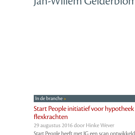
Jan-Willem Gelderblo
In de branche
Start People initiatief voor hypotheek
flexkrachten
29 augustus 2016 door
Hinke Wever
Start People heeft met IG een scan ontwikkel