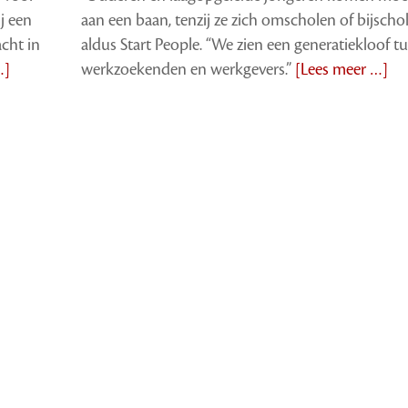
j een
aan een baan, tenzij ze zich omscholen of bijschol
cht in
aldus Start People. “We zien een generatiekloof t
…]
werkzoekenden en werkgevers.”
[Lees meer …]