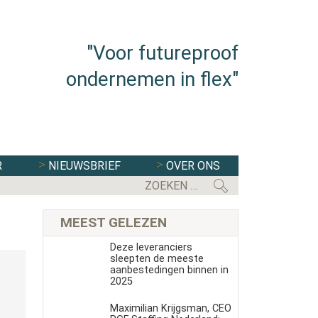
"Voor futureproof
ondernemen in flex"
R
NIEUWSBRIEF
OVER ONS
MEEST GELEZEN
Deze leveranciers
sleepten de meeste
aanbestedingen binnen in
2025
Maximilian Krijgsman, CEO