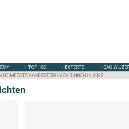
DEMY
TOP 100
EXPERTS
CAO WIJZE
N DE MEESTE AANBESTEDINGEN BINNEN IN 2025
richten