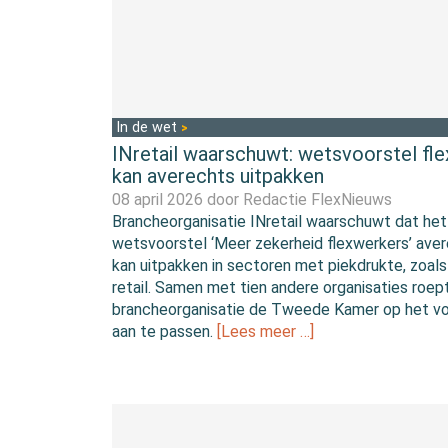
In de wet
INretail waarschuwt: wetsvoorstel fl
kan averechts uitpakken
08 april 2026 door
Redactie FlexNieuws
Brancheorganisatie INretail waarschuwt dat het
wetsvoorstel ‘Meer zekerheid flexwerkers’ ave
kan uitpakken in sectoren met piekdrukte, zoals
retail. Samen met tien andere organisaties roep
brancheorganisatie de Tweede Kamer op het vo
aan te passen.
[Lees meer …]