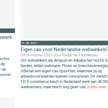
exwerk
In de wet
Eigen cao voor Nederlandse webwinkels
09 november 2021 door
Redactie FlexNieuws
rechts
Om webwinkels als Amazon en Alibaba het hoofd t
 de
bieden, willen websuper Picnic en brancheverenigin
t de
InRetail een eigen cao opzetten, waarmee zij op
orstel
arbeidsvoorwaarden kunnen concurreren. Dit meldt 
FD. E-commerce biedt in Nederland werk aan 40.00
werknemers, maar heeft nog geen cao.
[Lees meer 