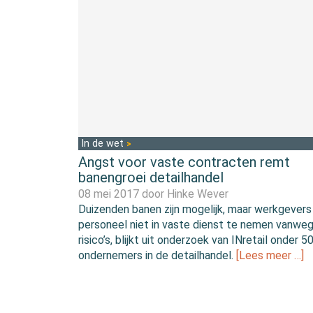
In de wet
Angst voor vaste contracten remt
banengroei detailhandel
08 mei 2017 door
Hinke Wever
Duizenden banen zijn mogelijk, maar werkgevers
personeel niet in vaste dienst te nemen vanwe
risico’s, blijkt uit onderzoek van INretail onder 5
ondernemers in de detailhandel.
[Lees meer …]