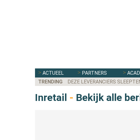
ACTUEEL
PARTNERS
ACA
TRENDING
DEZE LEVERANCIERS SLEEPTE
Inretail
-
Bekijk alle be