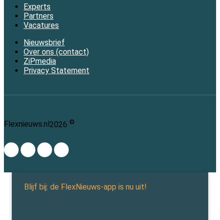
Experts
Partners
Vacatures
Nieuwsbrief
Over ons (contact)
ZiPmedia
Privacy Statement
©
Flexnieuws.nl
2026
Blijf bij: de FlexNieuws-app is nu uit!