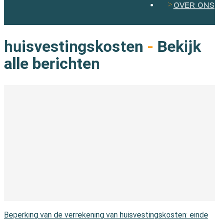
over ons
huisvestingskosten
-
Bekijk
alle berichten
In de wet
Beperking van de verrekening van huisvestingskosten: einde