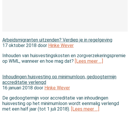
In de branche
Arbeidsmigranten uitzenden? Verdiep je in regelgeving
17 oktober 2018 door
Hinke Wever
Inhouden van huisvestingskosten en zorgverzekeringspremie
op WML, wanneer en hoe mag dat?
[Lees meer …]
In de wet
Inhoudingen huisvesting op minimumloon, gedoogtermijn
accreditatie verlengd
16 januari 2018 door
Hinke Wever
De gedoogtermijn voor accreditatie van inhoudingen
huisvesting op het minimumloon wordt eenmalig verlengd
met een half jaar (tot 1 juli 2018).
[Lees meer …]