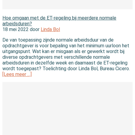
In de wet
Hoe omgaan met de ET-regeling bij meerdere normale
arbeidsduren?
18 mei 2022 door
Linda Bol
De van toepassing zijnde normale arbeidsduur van de
opdrachtgever is voor bepaling van het minimum uurloon het
uitgangspunt. Wat kan er misgaan als er gewerkt wordt bij
diverse opdrachtgevers met verschillende normale
arbeidsduren in dezelfde week en daarnaast de ET-regeling
wordt toegepast? Toelichting door Linda Bol, Bureau Cicero.
[Lees meer …]