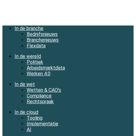
In de branche
Bedrijfsnieuws
Branchenieuws
Flexdata
In de wereld
Politiek
Arbeidsmarktdata
Werken 4.0
In de wet
Wetten & CAO’s
Compliance
Rechtspraak
In de cloud
Tooling
Implementatie
AI