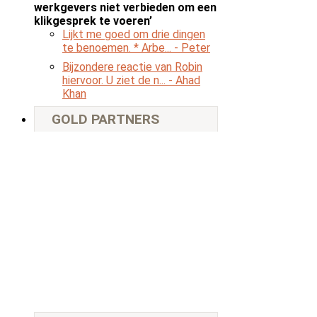
werkgevers niet verbieden om een
klikgesprek te voeren’
Lijkt me goed om drie dingen
te benoemen. * Arbe...
- Peter
Bijzondere reactie van Robin
hiervoor. U ziet de n...
- Ahad
Khan
GOLD PARTNERS