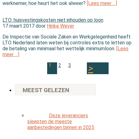
werknemer, hoe heurt het ook alweer?
[Lees meer …]
In de wet
LTO: huisvestingskosten niet inhouden op loon
17 maart 2017 door
Hinke Wever
De Inspectie van Sociale Zaken en Werkgelegenheid heeft
LTO Nederland laten weten bij controles extra te letten op
de betaling van minimaal het wettelijk minimumloon.
[Lees
meer …]
1
2
3
MEEST GELEZEN
Deze leveranciers
sleepten de meeste
aanbestedingen binnen in 2025