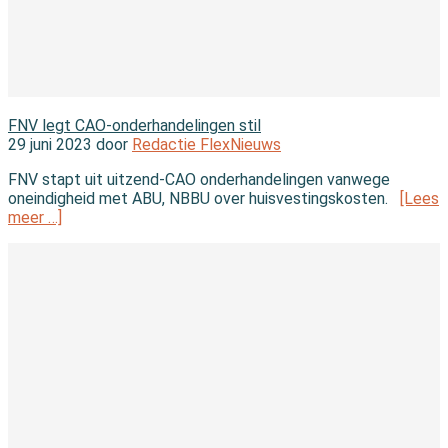
Nieuws
FNV legt CAO-onderhandelingen stil
29 juni 2023 door
Redactie FlexNieuws
FNV stapt uit uitzend-CAO onderhandelingen vanwege
oneindigheid met ABU, NBBU over huisvestingskosten.
[Lees
meer …]