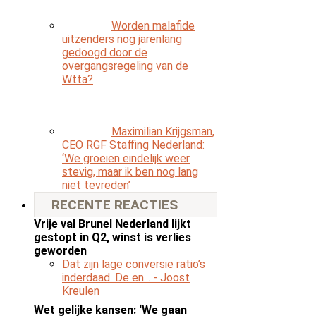
Worden malafide
uitzenders nog jarenlang
gedoogd door de
overgangsregeling van de
Wtta?
Maximilian Krijgsman,
CEO RGF Staffing Nederland:
‘We groeien eindelijk weer
stevig, maar ik ben nog lang
niet tevreden’
RECENTE REACTIES
Vrije val Brunel Nederland lijkt
gestopt in Q2, winst is verlies
geworden
Dat zijn lage conversie ratio’s
inderdaad. De en...
- Joost
Kreulen
Wet gelijke kansen: ‘We gaan