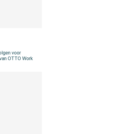
olgen voor
O van OTTO Work