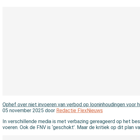
In de wet
Ophef over niet invoeren van verbod op looninhoudingen voor 
05 november 2025 door
Redactie FlexNieuws
In verschillende media is met verbazing gereageerd op het bes
voeren. Ook de FNV is ‘geschokt’. Maar de kritiek op dit plan v