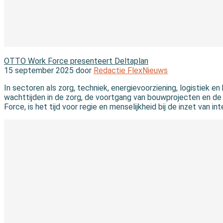
In de branche
OTTO Work Force presenteert Deltaplan
15 september 2025 door
Redactie FlexNieuws
In sectoren als zorg, techniek, energievoorziening, logistiek 
wachttijden in de zorg, de voortgang van bouwprojecten en d
Force, is het tijd voor regie en menselijkheid bij de inzet van 