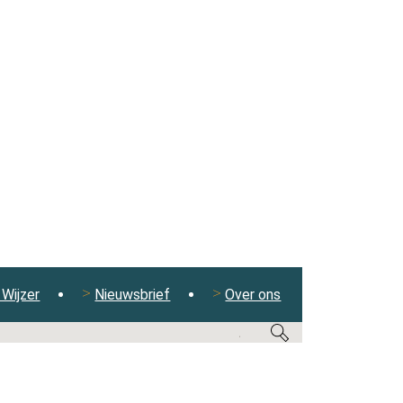
Wijzer
Nieuwsbrief
Over ons
ALF JAAR