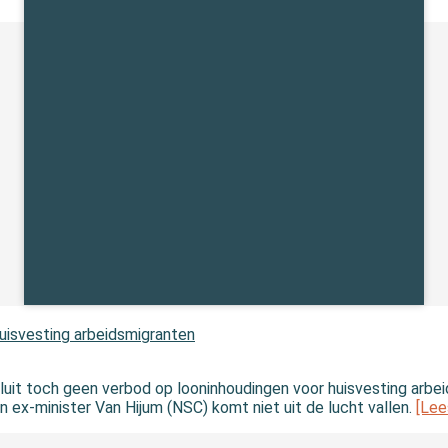
huisvesting arbeidsmigranten
luit toch geen verbod op looninhoudingen voor huisvesting arbei
an ex-minister Van Hijum (NSC) komt niet uit de lucht vallen.
[Lee