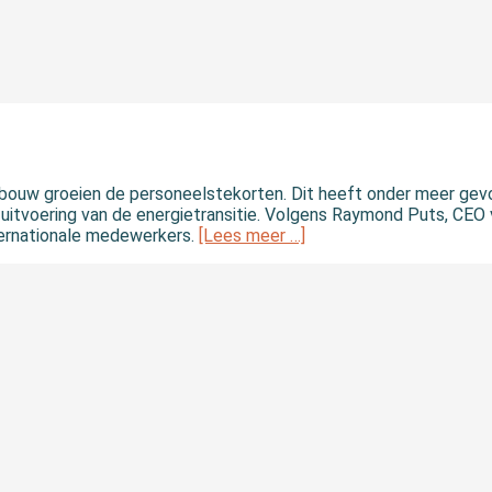
en bouw groeien de personeelstekorten. Dit heeft onder meer gev
e uitvoering van de energietransitie. Volgens Raymond Puts, CE
internationale medewerkers.
[Lees meer …]