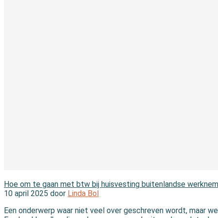
In de branche
Hoe om te gaan met btw bij huisvesting buitenlandse werkne
10 april 2025 door
Linda Bol
Een onderwerp waar niet veel over geschreven wordt, maar wel 