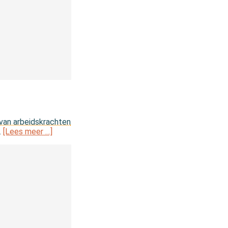
 van arbeidskrachten
.
[Lees meer …]