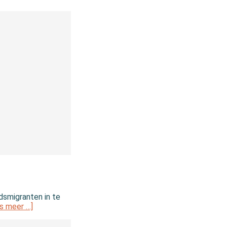
dsmigranten in te
s meer …]