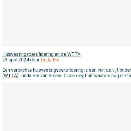
In de wet
Huisvestingscertificering en de WTTA
23 april 2024 door
Linda Bol
Een verplichte huisvestingscertificering is een van de vijf on
(
WTTA
). Linda Bol van Bureau Cicero legt uit waarom nog niet 