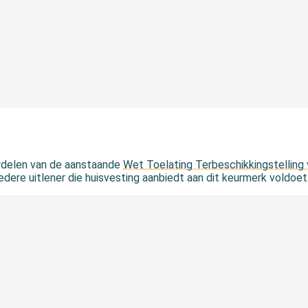
derdelen van de aanstaande
Wet Toelating Terbeschikkingstelling
iedere uitlener die huisvesting aanbiedt aan dit keurmerk voldoet