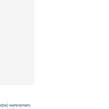
andse) werknemers.