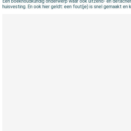
Een boekhoudkundig onderwerp waar ook uitzend- en detacheri
huisvesting. En ook hier geldt: een fout(je) is snel gemaakt en