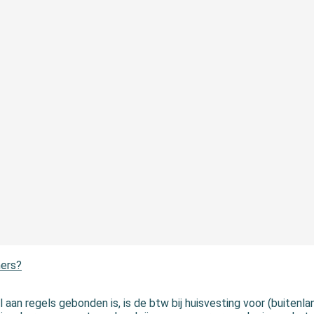
mers?
aan regels gebonden is, is de btw bij huisvesting voor (buitenl