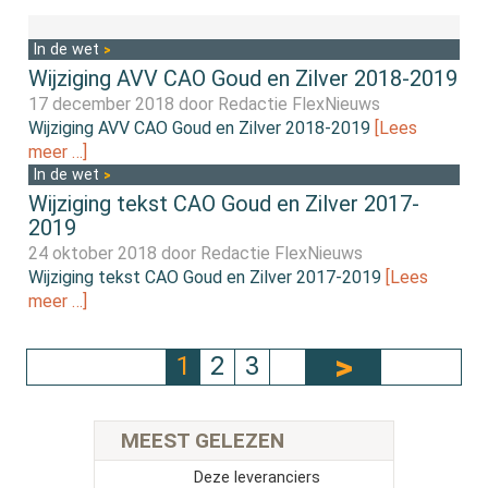
In de wet
Wijziging AVV CAO Goud en Zilver 2018-2019
17 december 2018 door
Redactie FlexNieuws
Wijziging AVV CAO Goud en Zilver 2018-2019
[Lees
meer …]
In de wet
Wijziging tekst CAO Goud en Zilver 2017-
2019
24 oktober 2018 door
Redactie FlexNieuws
Wijziging tekst CAO Goud en Zilver 2017-2019
[Lees
meer …]
1
2
3
MEEST GELEZEN
Deze leveranciers