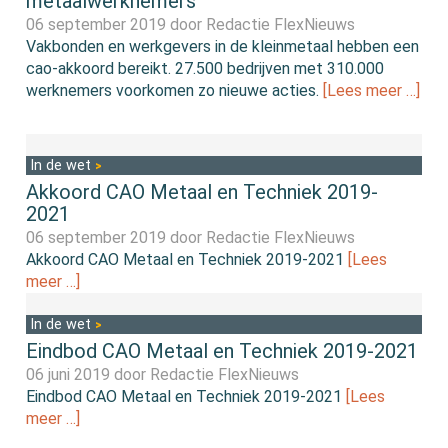
metaalwerknemers
06 september 2019 door
Redactie FlexNieuws
Vakbonden en werkgevers in de kleinmetaal hebben een
cao-akkoord bereikt. 27.500 bedrijven met 310.000
werknemers voorkomen zo nieuwe acties.
[Lees meer …]
In de wet
Akkoord CAO Metaal en Techniek 2019-
2021
06 september 2019 door
Redactie FlexNieuws
Akkoord CAO Metaal en Techniek 2019-2021
[Lees
meer …]
In de wet
Eindbod CAO Metaal en Techniek 2019-2021
06 juni 2019 door
Redactie FlexNieuws
Eindbod CAO Metaal en Techniek 2019-2021
[Lees
meer …]