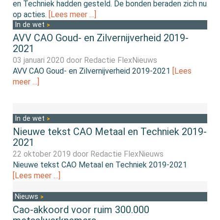
en Techniek hadden gesteld. De bonden beraden zich nu
op acties.
[Lees meer …]
In de wet
AVV CAO Goud- en Zilvernijverheid 2019-
2021
03 januari 2020 door
Redactie FlexNieuws
AVV CAO Goud- en Zilvernijverheid 2019-2021
[Lees
meer …]
In de wet
Nieuwe tekst CAO Metaal en Techniek 2019-
2021
22 oktober 2019 door
Redactie FlexNieuws
Nieuwe tekst CAO Metaal en Techniek 2019-2021
[Lees meer …]
Nieuws
Cao-akkoord voor ruim 300.000