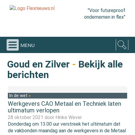
"Voor futureproof
ondernemen in flex"
menu
Goud en Zilver
-
Bekijk alle
berichten
In de wet
Werkgevers CAO Metaal en Techniek laten
ultimatum verlopen
28 oktober 2021 door
Hinke Wever
Donderdag om 13.00 uur verstreek het ultimatum dat
de vakbonden maandag aan de werkgevers in de Metaal