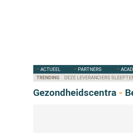
ACTUEEL
PARTNERS
ACA
TRENDING
DEZE LEVERANCIERS SLEEPTE
Gezondheidscentra
-
Be