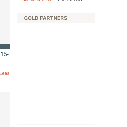
GOLD PARTNERS
015-
[Lees