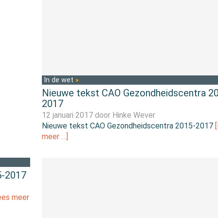
In de wet
Nieuwe tekst CAO Gezondheidscentra 2
2017
12 januari 2017 door
Hinke Wever
Nieuwe tekst CAO Gezondheidscentra 2015-2017
meer …]
5-2017
ees meer