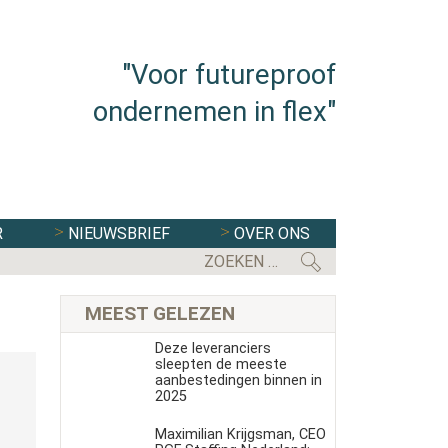
"Voor futureproof
ondernemen in flex"
R
NIEUWSBRIEF
OVER ONS
MEEST GELEZEN
Deze leveranciers
sleepten de meeste
aanbestedingen binnen in
2025
Maximilian Krijgsman, CEO