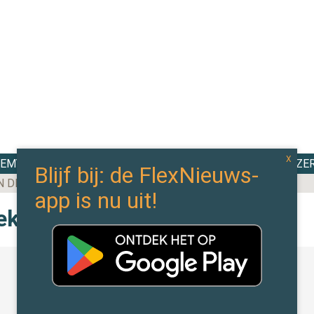
DEMY
TOP 100
EXPERTS
CAO WIJZE
N DE MEESTE AANBESTEDINGEN BINNEN IN 2025
kijk alle berichten