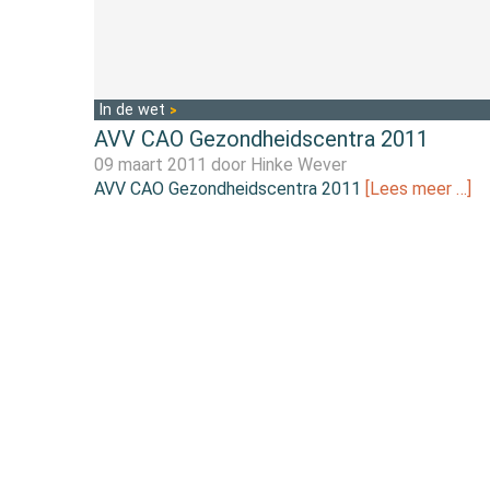
In de wet
AVV CAO Gezondheidscentra 2011
09 maart 2011 door
Hinke Wever
AVV CAO Gezondheidscentra 2011
[Lees meer …]