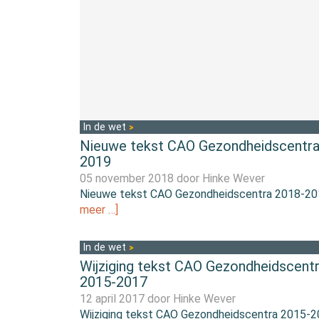
In de wet
Nieuwe tekst CAO Gezondheidscentra
2019
05 november 2018 door
Hinke Wever
Nieuwe tekst CAO Gezondheidscentra 2018-2
meer …]
In de wet
Wijziging tekst CAO Gezondheidscent
2015-2017
12 april 2017 door
Hinke Wever
Wijziging tekst CAO Gezondheidscentra 2015-