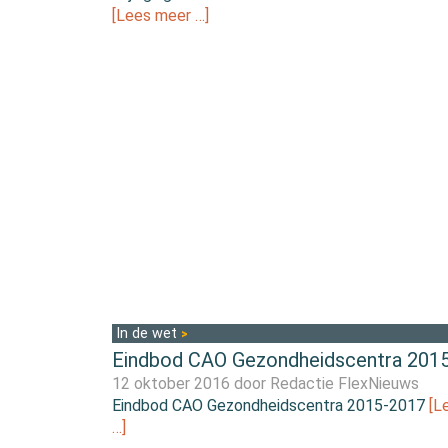
[Lees meer …]
In de wet
Eindbod CAO Gezondheidscentra 201
12 oktober 2016 door
Redactie FlexNieuws
Eindbod CAO Gezondheidscentra 2015-2017
[L
…]