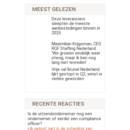
MEEST GELEZEN
Deze leveranciers
sleepten de meeste
aanbestedingen binnen in
2025
Maximilian Krijgsman, CEO
RGF Staffing Nederland:
‘We groeien eindelijk weer
stevig, maar ik ben nog
lang niet tevreden’
Vrije val Brunel Nederland
lijkt gestopt in Q2, winst is
verlies geworden
RECENTE REACTIES
Is de uitzendondernemer nog een
ondernemer of eerder een compliance
officer?
Ik geloof niet in de scheiding van